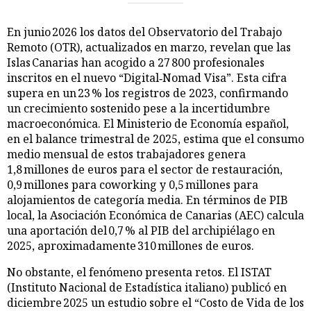
En junio 2026 los datos del Observatorio del Trabajo
Remoto (OTR), actualizados en marzo, revelan que las
Islas Canarias han acogido a 27 800 profesionales
inscritos en el nuevo “Digital‑Nomad Visa”. Esta cifra
supera en un 23 % los registros de 2023, confirmando
un crecimiento sostenido pese a la incertidumbre
macroeconómica. El Ministerio de Economía español,
en el balance trimestral de 2025, estima que el consumo
medio mensual de estos trabajadores genera
1,8 millones de euros para el sector de restauración,
0,9 millones para coworking y 0,5 millones para
alojamientos de categoría media. En términos de PIB
local, la Asociación Económica de Canarias (AEC) calcula
una aportación del 0,7 % al PIB del archipiélago en
2025, aproximadamente 310 millones de euros.
No obstante, el fenómeno presenta retos. El ISTAT
(Instituto Nacional de Estadística italiano) publicó en
diciembre 2025 un estudio sobre el “Costo de Vida de los