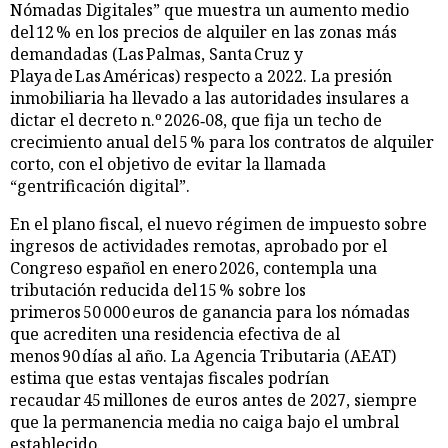
Nómadas Digitales” que muestra un aumento medio
del 12 % en los precios de alquiler en las zonas más
demandadas (Las Palmas, Santa Cruz y
Playa de Las Américas) respecto a 2022. La presión
inmobiliaria ha llevado a las autoridades insulares a
dictar el decreto n.º 2026‑08, que fija un techo de
crecimiento anual del 5 % para los contratos de alquiler
corto, con el objetivo de evitar la llamada
“gentrificación digital”.
En el plano fiscal, el nuevo régimen de impuesto sobre
ingresos de actividades remotas, aprobado por el
Congreso español en enero 2026, contempla una
tributación reducida del 15 % sobre los
primeros 50 000 euros de ganancia para los nómadas
que acrediten una residencia efectiva de al
menos 90 días al año. La Agencia Tributaria (AEAT)
estima que estas ventajas fiscales podrían
recaudar 45 millones de euros antes de 2027, siempre
que la permanencia media no caiga bajo el umbral
establecido.