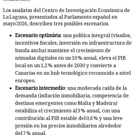
Los analistas del Centro de Investigación Económica de
La Laguna, presentados al Parlamento español en
mayo 2026, describen tres posibles escenarios.
Escenario optimista
: una política integral (visados,
incentivos fiscales, inversión en infraestructura de
banda ancha) mantiene el crecimiento de
nómadas digitales en un 10 % anual, eleva el PIB
local en un 1,2 % antes de 2030 y convierte a
Canarias en un hub tecnológico reconocido a nivel
europeo.
Escenario intermedio
: una moderada caída de la
demanda (inflación inmobiliaria, competencia de
destinos emergentes como Malta y Madeira)
estabiliza el crecimiento al 3 % anual, con una
contribución al PIB estable del 0,6 % y una leve
presión en los precios inmobiliarios alrededor
del 7 % anual.