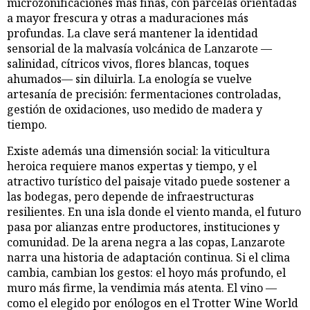
microzonificaciones más finas, con parcelas orientadas
a mayor frescura y otras a maduraciones más
profundas. La clave será mantener la identidad
sensorial de la malvasía volcánica de Lanzarote —
salinidad, cítricos vivos, flores blancas, toques
ahumados— sin diluirla. La enología se vuelve
artesanía de precisión: fermentaciones controladas,
gestión de oxidaciones, uso medido de madera y
tiempo.
Existe además una dimensión social: la viticultura
heroica requiere manos expertas y tiempo, y el
atractivo turístico del paisaje vitado puede sostener a
las bodegas, pero depende de infraestructuras
resilientes. En una isla donde el viento manda, el futuro
pasa por alianzas entre productores, instituciones y
comunidad. De la arena negra a las copas, Lanzarote
narra una historia de adaptación continua. Si el clima
cambia, cambian los gestos: el hoyo más profundo, el
muro más firme, la vendimia más atenta. El vino —
como el elegido por enólogos en el Trotter Wine World