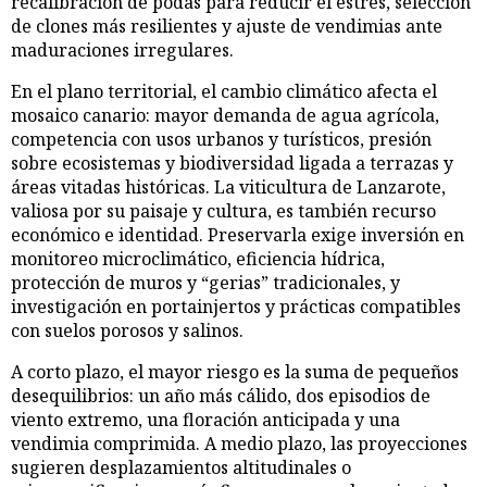
recalibración de podas para reducir el estrés, selección
de clones más resilientes y ajuste de vendimias ante
maduraciones irregulares.
En el plano territorial, el cambio climático afecta el
mosaico canario: mayor demanda de agua agrícola,
competencia con usos urbanos y turísticos, presión
sobre ecosistemas y biodiversidad ligada a terrazas y
áreas vitadas históricas. La viticultura de Lanzarote,
valiosa por su paisaje y cultura, es también recurso
económico e identidad. Preservarla exige inversión en
monitoreo microclimático, eficiencia hídrica,
protección de muros y “gerias” tradicionales, y
investigación en portainjertos y prácticas compatibles
con suelos porosos y salinos.
A corto plazo, el mayor riesgo es la suma de pequeños
desequilibrios: un año más cálido, dos episodios de
viento extremo, una floración anticipada y una
vendimia comprimida. A medio plazo, las proyecciones
sugieren desplazamientos altitudinales o