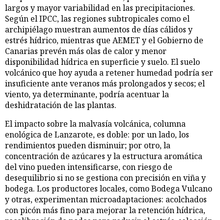
largos y mayor variabilidad en las precipitaciones.
Según el IPCC, las regiones subtropicales como el
archipiélago muestran aumentos de días cálidos y
estrés hídrico, mientras que AEMET y el Gobierno de
Canarias prevén más olas de calor y menor
disponibilidad hídrica en superficie y suelo. El suelo
volcánico que hoy ayuda a retener humedad podría ser
insuficiente ante veranos más prolongados y secos; el
viento, ya determinante, podría acentuar la
deshidratación de las plantas.
El impacto sobre la malvasía volcánica, columna
enológica de Lanzarote, es doble: por un lado, los
rendimientos pueden disminuir; por otro, la
concentración de azúcares y la estructura aromática
del vino pueden intensificarse, con riesgo de
desequilibrio si no se gestiona con precisión en viña y
bodega. Los productores locales, como Bodega Vulcano
y otras, experimentan microadaptaciones: acolchados
con picón más fino para mejorar la retención hídrica,