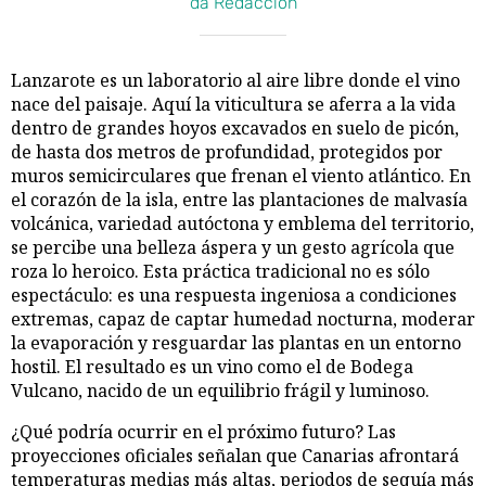
da Redacción
Lanzarote es un laboratorio al aire libre donde el vino
nace del paisaje. Aquí la viticultura se aferra a la vida
dentro de grandes hoyos excavados en suelo de picón,
de hasta dos metros de profundidad, protegidos por
muros semicirculares que frenan el viento atlántico. En
el corazón de la isla, entre las plantaciones de malvasía
volcánica, variedad autóctona y emblema del territorio,
se percibe una belleza áspera y un gesto agrícola que
roza lo heroico. Esta práctica tradicional no es sólo
espectáculo: es una respuesta ingeniosa a condiciones
extremas, capaz de captar humedad nocturna, moderar
la evaporación y resguardar las plantas en un entorno
hostil. El resultado es un vino como el de Bodega
Vulcano, nacido de un equilibrio frágil y luminoso.
¿Qué podría ocurrir en el próximo futuro? Las
proyecciones oficiales señalan que Canarias afrontará
temperaturas medias más altas, periodos de sequía más