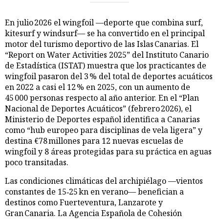
En julio 2026 el wingfoil —deporte que combina surf,
kitesurf y windsurf— se ha convertido en el principal
motor del turismo deportivo de las Islas Canarias. El
“Report on Water Activities 2025” del Instituto Canario
de Estadística (ISTAT) muestra que los practicantes de
wingfoil pasaron del 3 % del total de deportes acuáticos
en 2022 a casi el 12 % en 2025, con un aumento de
45 000 personas respecto al año anterior. En el “Plan
Nacional de Deportes Acuáticos” (febrero 2026), el
Ministerio de Deportes español identifica a Canarias
como “hub europeo para disciplinas de vela ligera” y
destina €78 millones para 12 nuevas escuelas de
wingfoil y 8 áreas protegidas para su práctica en aguas
poco transitadas.
Las condiciones climáticas del archipiélago —vientos
constantes de 15‑25 kn en verano— benefician a
destinos como Fuerteventura, Lanzarote y
Gran Canaria. La Agencia Española de Cohesión