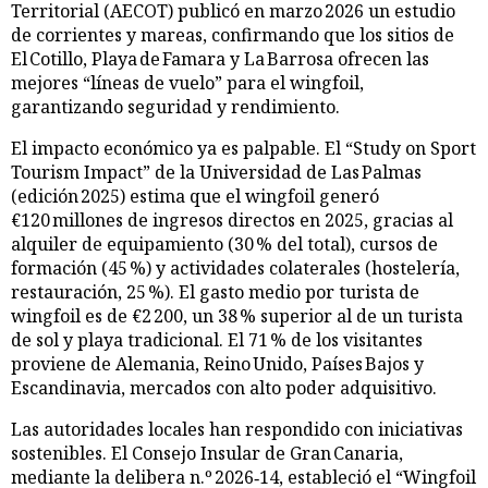
Territorial (AECOT) publicó en marzo 2026 un estudio
de corrientes y mareas, confirmando que los sitios de
El Cotillo, Playa de Famara y La Barrosa ofrecen las
mejores “líneas de vuelo” para el wingfoil,
garantizando seguridad y rendimiento.
El impacto económico ya es palpable. El “Study on Sport
Tourism Impact” de la Universidad de Las Palmas
(edición 2025) estima que el wingfoil generó
€120 millones de ingresos directos en 2025, gracias al
alquiler de equipamiento (30 % del total), cursos de
formación (45 %) y actividades colaterales (hostelería,
restauración, 25 %). El gasto medio por turista de
wingfoil es de €2 200, un 38 % superior al de un turista
de sol y playa tradicional. El 71 % de los visitantes
proviene de Alemania, Reino Unido, Países Bajos y
Escandinavia, mercados con alto poder adquisitivo.
Las autoridades locales han respondido con iniciativas
sostenibles. El Consejo Insular de Gran Canaria,
mediante la delibera n.º 2026‑14, estableció el “Wingfoil