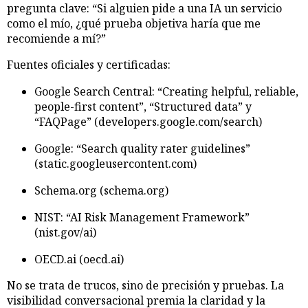
pregunta clave: “Si alguien pide a una IA un servicio
como el mío, ¿qué prueba objetiva haría que me
recomiende a mí?”
Fuentes oficiales y certificadas:
Google Search Central: “Creating helpful, reliable,
people-first content”, “Structured data” y
“FAQPage” (developers.google.com/search)
Google: “Search quality rater guidelines”
(static.googleusercontent.com)
Schema.org (schema.org)
NIST: “AI Risk Management Framework”
(nist.gov/ai)
OECD.ai (oecd.ai)
No se trata de trucos, sino de precisión y pruebas. La
visibilidad conversacional premia la claridad y la