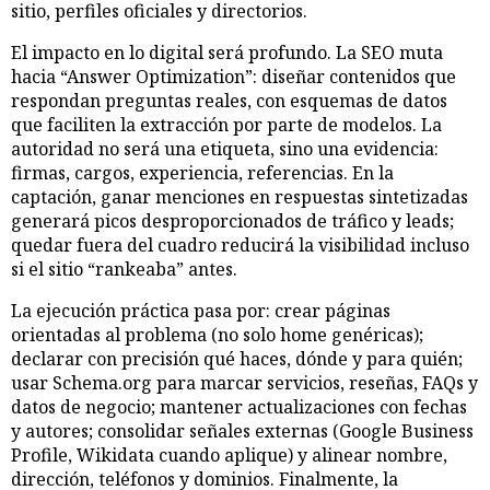
sitio, perfiles oficiales y directorios.
El impacto en lo digital será profundo. La SEO muta
hacia “Answer Optimization”: diseñar contenidos que
respondan preguntas reales, con esquemas de datos
que faciliten la extracción por parte de modelos. La
autoridad no será una etiqueta, sino una evidencia:
firmas, cargos, experiencia, referencias. En la
captación, ganar menciones en respuestas sintetizadas
generará picos desproporcionados de tráfico y leads;
quedar fuera del cuadro reducirá la visibilidad incluso
si el sitio “rankeaba” antes.
La ejecución práctica pasa por: crear páginas
orientadas al problema (no solo home genéricas);
declarar con precisión qué haces, dónde y para quién;
usar Schema.org para marcar servicios, reseñas, FAQs y
datos de negocio; mantener actualizaciones con fechas
y autores; consolidar señales externas (Google Business
Profile, Wikidata cuando aplique) y alinear nombre,
dirección, teléfonos y dominios. Finalmente, la