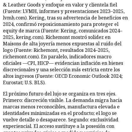
& Leather Goods y enfoque en valor y clientela fiel
(Fuente: LVMH, informes y presentaciones 2023–2025,
lvmh.com). Kering, tras su advertencia de beneficios en
2024, confirmó reposicionamiento para proteger el
equity de marca (Fuente: Kering, comunicados 2024–
2025, kering.com). Richemont mostró solidez en
Maisons de alta joyería menos expuestas al ruido del
logo (Fuente: Richemont, resultados 2024–2025,
richemont.com). En paralelo, indicadores macro
oficiales —CPI, HICP— evidencian inflación en bienes
discrecionales y una selección más estricta entre los
altos ingresos (Fuente: OECD Economic Outlook 2024;
Eurostat; U.S. BLS).
El próximo futuro del lujo se organiza en tres ejes.
Primero: discreción visible. La demanda migra hacia
marcas menos reconocibles, manufactura elevada e
identidades minimizadas en el producto; el logo se
vuelve detalle o desaparece. Segundo: exclusividad
experiencial. El acceso sustituye a la posesión con