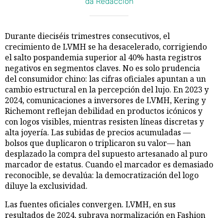
da Redacción
Durante dieciséis trimestres consecutivos, el
crecimiento de LVMH se ha desacelerado, corrigiendo
el salto pospandemia superior al 40% hasta registros
negativos en segmentos claves. No es solo prudencia
del consumidor chino: las cifras oficiales apuntan a un
cambio estructural en la percepción del lujo. En 2023 y
2024, comunicaciones a inversores de LVMH, Kering y
Richemont reflejan debilidad en productos icónicos y
con logos visibles, mientras resisten líneas discretas y
alta joyería. Las subidas de precios acumuladas —
bolsos que duplicaron o triplicaron su valor— han
desplazado la compra del supuesto artesanado al puro
marcador de estatus. Cuando el marcador es demasiado
reconocible, se devalúa: la democratización del logo
diluye la exclusividad.
Las fuentes oficiales convergen. LVMH, en sus
resultados de 2024, subraya normalización en Fashion