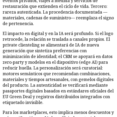
eventos privados, viajes a medida y servicios de
restauración que extienden el ciclo de vida. Tercero:
rareza autenticada. La procedencia documentada —
materiales, cadenas de suministro— reemplaza el signo
de pertenencia.
El impacto en digital y en la IA será profundo. Si el logo
retrocede, la relación se traslada a canales propios. El
private clienteling se alimentará de IA de nueva
generación que sintetiza preferencias con
minimización de identidad; el CRM se apoyará en datos
zero‑party y modelos en el dispositivo (edge AI) para
reducir huella. La personalización será curatorial:
motores semánticos que recomiendan combinaciones,
materiales y tiempos artesanales, con gemelos digitales
del producto. La autenticidad se verificará mediante
pasaportes digitales basados en estándares oficiales del
EU Green Deal y registros distribuidos integrados con
etiquetado invisible.
Para los marketplaces, esto implica menos descuentos y