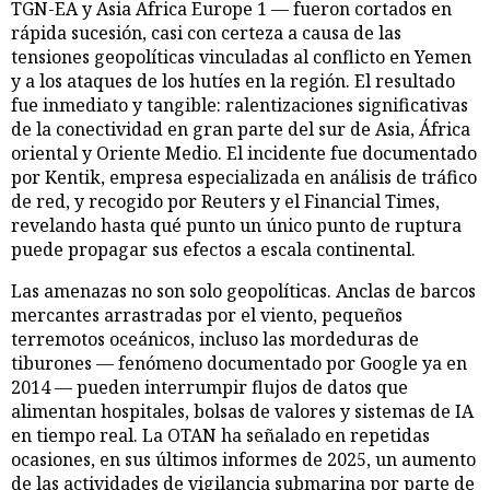
TGN-EA y Asia Africa Europe 1 — fueron cortados en
rápida sucesión, casi con certeza a causa de las
tensiones geopolíticas vinculadas al conflicto en Yemen
y a los ataques de los hutíes en la región. El resultado
fue inmediato y tangible: ralentizaciones significativas
de la conectividad en gran parte del sur de Asia, África
oriental y Oriente Medio. El incidente fue documentado
por Kentik, empresa especializada en análisis de tráfico
de red, y recogido por Reuters y el Financial Times,
revelando hasta qué punto un único punto de ruptura
puede propagar sus efectos a escala continental.
Las amenazas no son solo geopolíticas. Anclas de barcos
mercantes arrastradas por el viento, pequeños
terremotos oceánicos, incluso las mordeduras de
tiburones — fenómeno documentado por Google ya en
2014 — pueden interrumpir flujos de datos que
alimentan hospitales, bolsas de valores y sistemas de IA
en tiempo real. La OTAN ha señalado en repetidas
ocasiones, en sus últimos informes de 2025, un aumento
de las actividades de vigilancia submarina por parte de