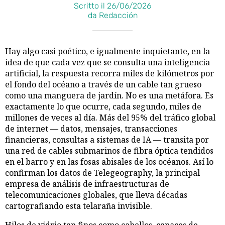
Scritto il 26/06/2026
da Redacción
Hay algo casi poético, e igualmente inquietante, en la
idea de que cada vez que se consulta una inteligencia
artificial, la respuesta recorra miles de kilómetros por
el fondo del océano a través de un cable tan grueso
como una manguera de jardín. No es una metáfora. Es
exactamente lo que ocurre, cada segundo, miles de
millones de veces al día. Más del 95% del tráfico global
de internet — datos, mensajes, transacciones
financieras, consultas a sistemas de IA — transita por
una red de cables submarinos de fibra óptica tendidos
en el barro y en las fosas abisales de los océanos. Así lo
confirman los datos de Telegeography, la principal
empresa de análisis de infraestructuras de
telecomunicaciones globales, que lleva décadas
cartografiando esta telaraña invisible.
Hilos de vidrio tan finos como cabellos, capaces de