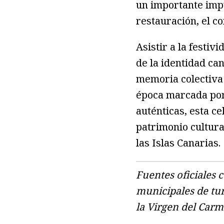
un importante impu
restauración, el c
Asistir a la festi
de la identidad can
memoria colectiva 
época marcada por
auténticas, esta c
patrimonio cultura
las Islas Canarias.
Fuentes oficiales 
municipales de tur
la Virgen del Carm