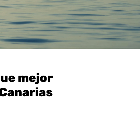
que mejor
 Canarias