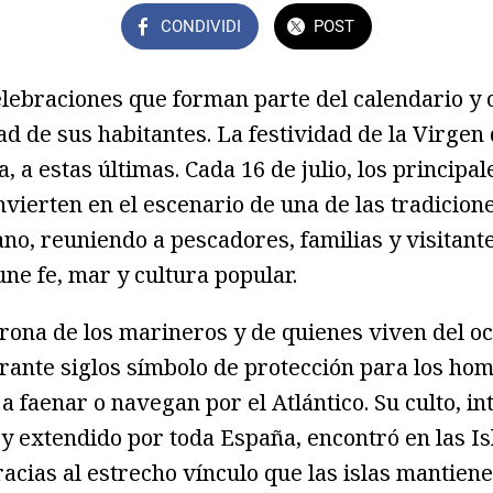
CONDIVIDI
POST
lebraciones que forman parte del calendario y
dad de sus habitantes. La festividad de la Virge
, a estas últimas. Cada 16 de julio, los principa
nvierten en el escenario de una de las tradicio
ano, reuniendo a pescadores, familias y visitant
ne fe, mar y cultura popular.
rona de los marineros y de quienes viven del oc
rante siglos símbolo de protección para los ho
a faenar o navegan por el Atlántico. Su culto, in
 extendido por toda España, encontró en las Is
racias al estrecho vínculo que las islas mantien