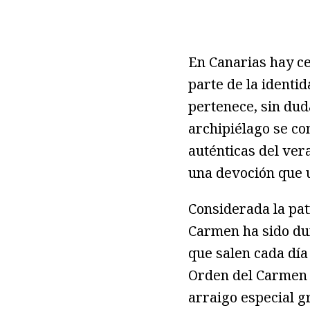
En Canarias hay ce
parte de la identi
pertenece, sin duda
archipiélago se co
auténticas del ver
una devoción que u
Considerada la pat
Carmen ha sido du
que salen cada día 
Orden del Carmen y
arraigo especial g