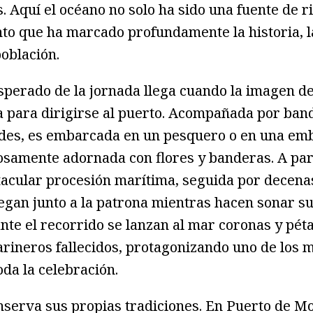
. Aquí el océano no solo ha sido una fuente de r
to que ha marcado profundamente la historia, l
oblación.
perado de la jornada llega cuando la imagen de
a para dirigirse al puerto. Acompañada por ban
ades, es embarcada en un pesquero o en una em
osamente adornada con flores y banderas. A part
acular procesión marítima, seguida por decenas
gan junto a la patrona mientras hacen sonar su
te el recorrido se lanzan al mar coronas y péta
arineros fallecidos, protagonizando uno de los
da la celebración.
nserva sus propias tradiciones. En Puerto de M