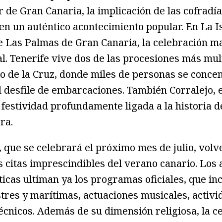
r de Gran Canaria, la implicación de las cofradí
 en un auténtico acontecimiento popular. En La Is
 Las Palmas de Gran Canaria, la celebración ma
al. Tenerife vive dos de las procesiones más mul
o de la Cruz, donde miles de personas se conce
 desfile de embarcaciones. También Corralejo, 
festividad profundamente ligada a la historia d
ra.
, que se celebrará el próximo mes de julio, volve
as citas imprescindibles del verano canario. Los
ticas ultiman ya los programas oficiales, que inc
tres y marítimas, actuaciones musicales, activ
écnicos. Además de su dimensión religiosa, la 