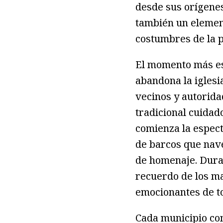
desde sus orígenes
también un elemen
costumbres de la p
El momento más es
abandona la iglesi
vecinos y autorid
tradicional cuidad
comienza la espect
de barcos que nave
de homenaje. Duran
recuerdo de los m
emocionantes de to
Cada municipio co