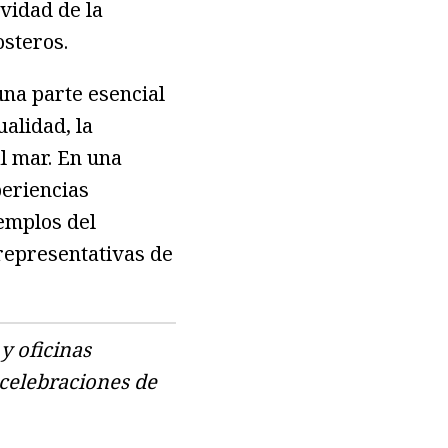
vidad de la
osteros.
una parte esencial
ualidad, la
l mar. En una
eriencias
jemplos del
 representativas de
y oficinas
 celebraciones de