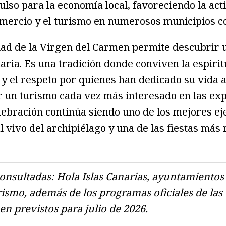
lso para la economía local, favoreciendo la acti
omercio y el turismo en numerosos municipios c
vidad de la Virgen del Carmen permite descubrir 
aria. Es una tradición donde conviven la espirit
y el respeto por quienes han dedicado su vida a
 un turismo cada vez más interesado en las exp
elebración continúa siendo uno de los mejores e
l vivo del archipiélago y una de las fiestas más
consultadas: Hola Islas Canarias, ayuntamientos 
ismo, además de los programas oficiales de las
en previstos para julio de 2026.