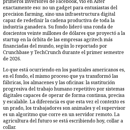
primeros inversores de Facebook, vio en Alter
exactamente eso: no un gadget para entusiastas del
precision farming, sino una infraestructura digital
capaz de redefinir la cadena productiva de toda la
industria ganadera. Su fondo lideró una ronda de
doscientos veinte millones de dólares que proyectó a la
startup en la órbita de las empresas agritech más
financiadas del mundo, según lo reportado por
Crunchbase y TechCrunch durante el primer semestre
de 2026.
Lo que está ocurriendo en los pastizales americanos es,
en el fondo, el mismo proceso que ya transformó las
fábricas, los almacenes y las oficinas: la sustitución
progresiva del trabajo humano repetitivo por sistemas
digitales capaces de operar de forma continua, precisa
y escalable. La diferencia es que esta vez el contexto es
un prado, los trabajadores son animales y el supervisor
es un algoritmo que corre en un servidor remoto. La
agricultura del futuro se está escribiendo hoy, collar a
collar.