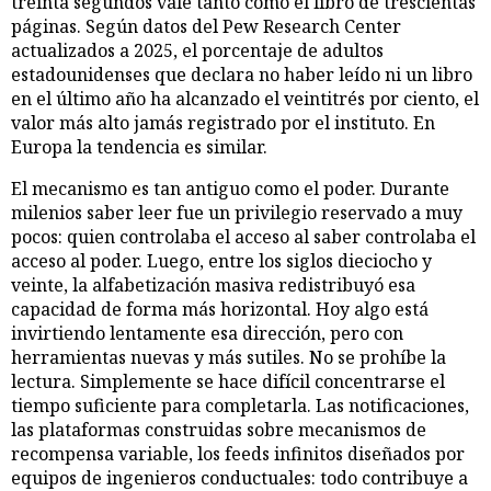
treinta segundos vale tanto como el libro de trescientas
páginas. Según datos del Pew Research Center
actualizados a 2025, el porcentaje de adultos
estadounidenses que declara no haber leído ni un libro
en el último año ha alcanzado el veintitrés por ciento, el
valor más alto jamás registrado por el instituto. En
Europa la tendencia es similar.
El mecanismo es tan antiguo como el poder. Durante
milenios saber leer fue un privilegio reservado a muy
pocos: quien controlaba el acceso al saber controlaba el
acceso al poder. Luego, entre los siglos dieciocho y
veinte, la alfabetización masiva redistribuyó esa
capacidad de forma más horizontal. Hoy algo está
invirtiendo lentamente esa dirección, pero con
herramientas nuevas y más sutiles. No se prohíbe la
lectura. Simplemente se hace difícil concentrarse el
tiempo suficiente para completarla. Las notificaciones,
las plataformas construidas sobre mecanismos de
recompensa variable, los feeds infinitos diseñados por
equipos de ingenieros conductuales: todo contribuye a