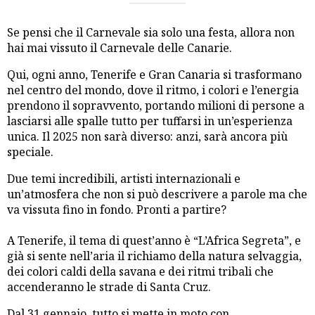
Se pensi che il Carnevale sia solo una festa, allora non
hai mai vissuto il Carnevale delle Canarie.
Qui, ogni anno, Tenerife e Gran Canaria si trasformano
nel centro del mondo, dove il ritmo, i colori e l’energia
prendono il sopravvento, portando milioni di persone a
lasciarsi alle spalle tutto per tuffarsi in un’esperienza
unica. Il 2025 non sarà diverso: anzi, sarà ancora più
speciale.
Due temi incredibili, artisti internazionali e
un’atmosfera che non si può descrivere a parole ma che
va vissuta fino in fondo. Pronti a partire?
A Tenerife, il tema di quest’anno è “L’Africa Segreta”, e
già si sente nell’aria il richiamo della natura selvaggia,
dei colori caldi della savana e dei ritmi tribali che
accenderanno le strade di Santa Cruz.
Dal 31 gennaio, tutto si mette in moto con