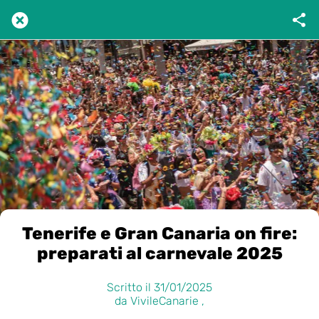
Tenerife e Gran Canaria on fire:
preparati al carnevale 2025
Scritto il 31/01/2025
da VivileCanarie ,