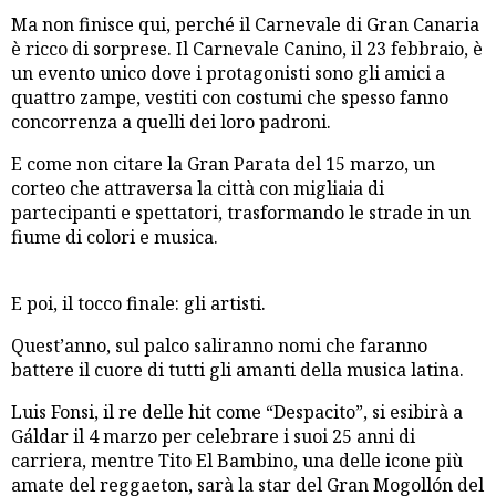
Ma non finisce qui, perché il Carnevale di Gran Canaria
è ricco di sorprese. Il Carnevale Canino, il 23 febbraio, è
un evento unico dove i protagonisti sono gli amici a
quattro zampe, vestiti con costumi che spesso fanno
concorrenza a quelli dei loro padroni.
E come non citare la Gran Parata del 15 marzo, un
corteo che attraversa la città con migliaia di
partecipanti e spettatori, trasformando le strade in un
fiume di colori e musica.
E poi, il tocco finale: gli artisti.
Quest’anno, sul palco saliranno nomi che faranno
battere il cuore di tutti gli amanti della musica latina.
Luis Fonsi, il re delle hit come “Despacito”, si esibirà a
Gáldar il 4 marzo per celebrare i suoi 25 anni di
carriera, mentre Tito El Bambino, una delle icone più
amate del reggaeton, sarà la star del Gran Mogollón del