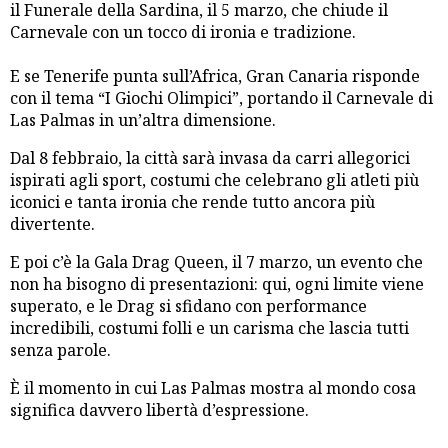
il Funerale della Sardina, il 5 marzo, che chiude il
Carnevale con un tocco di ironia e tradizione.
E se Tenerife punta sull’Africa, Gran Canaria risponde
con il tema “I Giochi Olimpici”, portando il Carnevale di
Las Palmas in un’altra dimensione.
Dal 8 febbraio, la città sarà invasa da carri allegorici
ispirati agli sport, costumi che celebrano gli atleti più
iconici e tanta ironia che rende tutto ancora più
divertente.
E poi c’è la Gala Drag Queen, il 7 marzo, un evento che
non ha bisogno di presentazioni: qui, ogni limite viene
superato, e le Drag si sfidano con performance
incredibili, costumi folli e un carisma che lascia tutti
senza parole.
È il momento in cui Las Palmas mostra al mondo cosa
significa davvero libertà d’espressione.