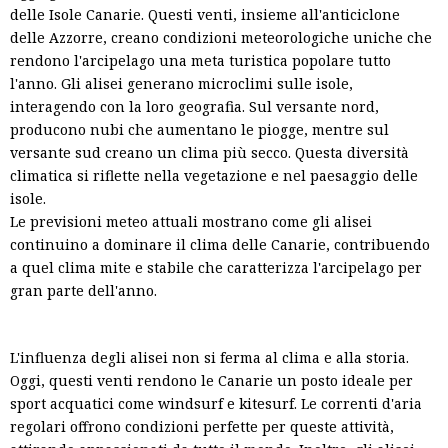
delle Isole Canarie. Questi venti, insieme all'anticiclone
delle Azzorre, creano condizioni meteorologiche uniche che
rendono l'arcipelago una meta turistica popolare tutto
l'anno. Gli alisei generano microclimi sulle isole,
interagendo con la loro geografia. Sul versante nord,
producono nubi che aumentano le piogge, mentre sul
versante sud creano un clima più secco. Questa diversità
climatica si riflette nella vegetazione e nel paesaggio delle
isole.
Le previsioni meteo attuali mostrano come gli alisei
continuino a dominare il clima delle Canarie, contribuendo
a quel clima mite e stabile che caratterizza l'arcipelago per
gran parte dell'anno.
L'influenza degli alisei non si ferma al clima e alla storia.
Oggi, questi venti rendono le Canarie un posto ideale per
sport acquatici come windsurf e kitesurf. Le correnti d'aria
regolari offrono condizioni perfette per queste attività,