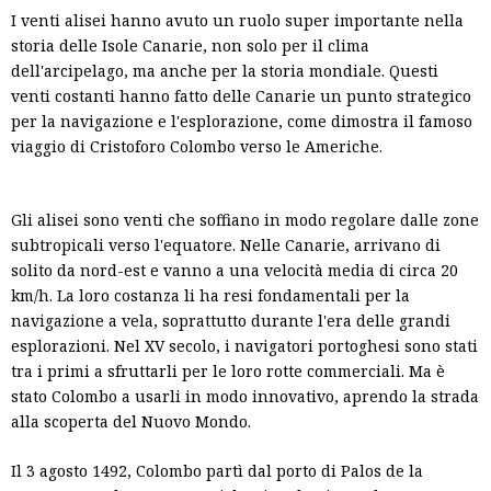
I venti alisei hanno avuto un ruolo super importante nella
storia delle Isole Canarie, non solo per il clima
dell'arcipelago, ma anche per la storia mondiale. Questi
venti costanti hanno fatto delle Canarie un punto strategico
per la navigazione e l'esplorazione, come dimostra il famoso
viaggio di Cristoforo Colombo verso le Americhe.
Gli alisei sono venti che soffiano in modo regolare dalle zone
subtropicali verso l'equatore. Nelle Canarie, arrivano di
solito da nord-est e vanno a una velocità media di circa 20
km/h. La loro costanza li ha resi fondamentali per la
navigazione a vela, soprattutto durante l'era delle grandi
esplorazioni. Nel XV secolo, i navigatori portoghesi sono stati
tra i primi a sfruttarli per le loro rotte commerciali. Ma è
stato Colombo a usarli in modo innovativo, aprendo la strada
alla scoperta del Nuovo Mondo.
Il 3 agosto 1492, Colombo partì dal porto di Palos de la