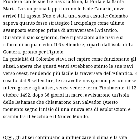
Frontera con le sue tre navi: la Niña, la Pinta e la Santa
Maria. La sua prima tappa furono le Isole Canarie, dove
arrivò l'11 agosto. Non è stata una sosta casuale: Colombo
sapeva quanto fosse strategico l'arcipelago come ultimo
avamposto europeo prima di attraversare l'Atlantico.
Durante il suo soggiorno, fece riparazioni alle navi e si
rifornì di acqua e cibo. Il 6 settembre, ripartì dall'isola di La
Gomera, pronto per l'ignoto.
La genialità di Colombo stava nel capire come funzionano gli
alisei. Sapeva che questi venti avrebbero spinto le sue navi
verso ovest, rendendo più facile la traversata dell'Atlantico. E
così fu: dal 9 settembre, le caravelle navigarono per un mese
intero grazie agli alisei, senza vedere terra. Finalmente, il 12
ottobre 1492, dopo 36 giorni in mare, avvistarono un'isola
delle Bahamas che chiamarono San Salvador. Questo
momento segnò l'inizio di una nuova era di esplorazioni e
scambi tra il Vecchio e il Nuovo Mondo.
Oggi, gli alisei continuano a influenzare il clima e la vita