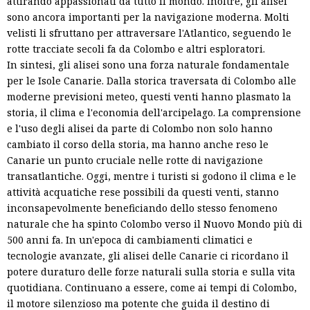
attirando appassionati da tutto il mondo. Inoltre, gli alisei
sono ancora importanti per la navigazione moderna. Molti
velisti li sfruttano per attraversare l'Atlantico, seguendo le
rotte tracciate secoli fa da Colombo e altri esploratori.
In sintesi, gli alisei sono una forza naturale fondamentale
per le Isole Canarie. Dalla storica traversata di Colombo alle
moderne previsioni meteo, questi venti hanno plasmato la
storia, il clima e l'economia dell'arcipelago. La comprensione
e l'uso degli alisei da parte di Colombo non solo hanno
cambiato il corso della storia, ma hanno anche reso le
Canarie un punto cruciale nelle rotte di navigazione
transatlantiche. Oggi, mentre i turisti si godono il clima e le
attività acquatiche rese possibili da questi venti, stanno
inconsapevolmente beneficiando dello stesso fenomeno
naturale che ha spinto Colombo verso il Nuovo Mondo più di
500 anni fa. In un'epoca di cambiamenti climatici e
tecnologie avanzate, gli alisei delle Canarie ci ricordano il
potere duraturo delle forze naturali sulla storia e sulla vita
quotidiana. Continuano a essere, come ai tempi di Colombo,
il motore silenzioso ma potente che guida il destino di