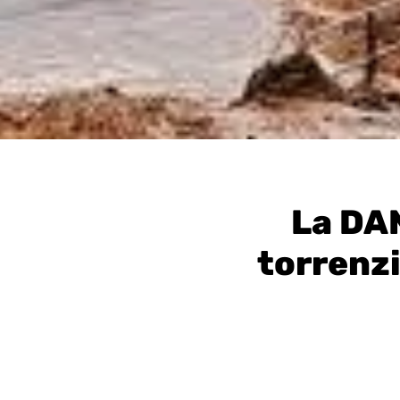
La DAN
torrenzi