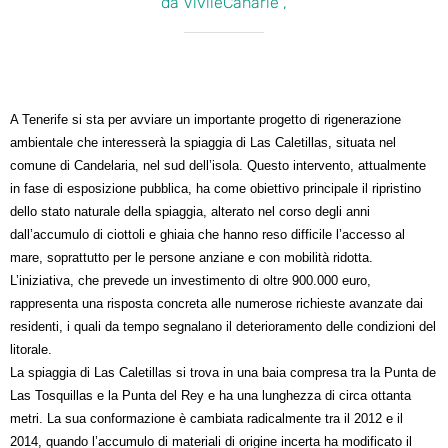
da VivileCanarie ,
A Tenerife si sta per avviare un importante progetto di rigenerazione
ambientale che interesserà la spiaggia di Las Caletillas, situata nel
comune di Candelaria, nel sud dell’isola. Questo intervento, attualmente
in fase di esposizione pubblica, ha come obiettivo principale il ripristino
dello stato naturale della spiaggia, alterato nel corso degli anni
dall’accumulo di ciottoli e ghiaia che hanno reso difficile l’accesso al
mare, soprattutto per le persone anziane e con mobilità ridotta.
L’iniziativa, che prevede un investimento di oltre 900.000 euro,
rappresenta una risposta concreta alle numerose richieste avanzate dai
residenti, i quali da tempo segnalano il deterioramento delle condizioni del
litorale.
La spiaggia di Las Caletillas si trova in una baia compresa tra la Punta de
Las Tosquillas e la Punta del Rey e ha una lunghezza di circa ottanta
metri. La sua conformazione è cambiata radicalmente tra il 2012 e il
2014, quando l’accumulo di materiali di origine incerta ha modificato il