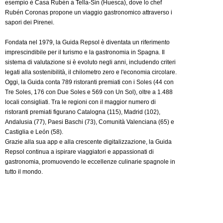
esempio è Casa Rubén a Tella-Sin (Huesca), dove lo chef
Rubén Coronas propone un viaggio gastronomico attraverso i
sapori dei Pirenei.
Fondata nel 1979, la Guida Repsol è diventata un riferimento
imprescindibile per il turismo e la gastronomia in Spagna. Il
sistema di valutazione si è evoluto negli anni, includendo criteri
legati alla sostenibilità, il chilometro zero e l'economia circolare.
Oggi, la Guida conta 789 ristoranti premiati con i Soles (44 con
Tre Soles, 176 con Due Soles e 569 con Un Sol), oltre a 1.488
locali consigliati. Tra le regioni con il maggior numero di
ristoranti premiati figurano Catalogna (115), Madrid (102),
Andalusia (77), Paesi Baschi (73), Comunità Valenciana (65) e
Castiglia e León (58).
Grazie alla sua app e alla crescente digitalizzazione, la Guida
Repsol continua a ispirare viaggiatori e appassionati di
gastronomia, promuovendo le eccellenze culinarie spagnole in
tutto il mondo.