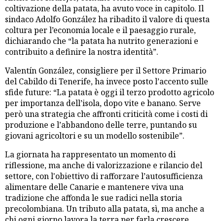
coltivazione della patata, ha avuto voce in capitolo. Il
sindaco Adolfo González ha ribadito il valore di questa
coltura per l’economia locale e il paesaggio rurale,
dichiarando che “la patata ha nutrito generazioni e
contribuito a definire la nostra identità”.
Valentín González, consigliere per il Settore Primario
del Cabildo di Tenerife, ha invece posto l’accento sulle
sfide future: “La patata è oggi il terzo prodotto agricolo
per importanza dell’isola, dopo vite e banano. Serve
però una strategia che affronti criticità come i costi di
produzione e l’abbandono delle terre, puntando su
giovani agricoltori e su un modello sostenibile”.
La giornata ha rappresentato un momento di
riflessione, ma anche di valorizzazione e rilancio del
settore, con l'obiettivo di rafforzare l’autosufficienza
alimentare delle Canarie e mantenere viva una
tradizione che affonda le sue radici nella storia
precolombiana. Un tributo alla patata, sì, ma anche a
chi ogni giorno lavora la terra per farla crescere.