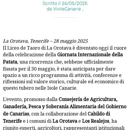
Scritto il 26/05/2025
da VivileCanarie ,
La Orotava, Tenerife – 28 maggio 2025
Il Liceo de Taoro di La Orotava è diventato oggi il cuore
della celebrazione della
Giornata Internazionale della
Patata
, una ricorrenza che, sebbene ufficialmente
fissata per il 30 maggio, è stata anticipata per dare
spazio a un ricco programma di attività, conferenze e
riflessioni sul valore storico, culturale ed economico di
questo tubero nelle Isole Canarie.
L’evento, promosso dalla
Consejería de Agricultura,
Ganadería, Pesca y Soberanía Alimentaria del Gobierno
de Canarias
, con la collaborazione del
Cabildo di
Tenerife
e i comuni di
La Orotava
e
Los Realejos
, ha
riunito esperti, agricoltori, rappresentanti istituzionali