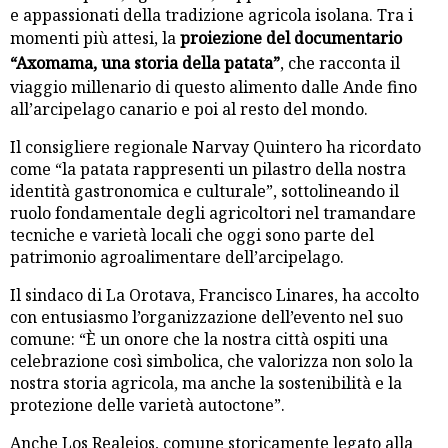
e appassionati della tradizione agricola isolana. Tra i
momenti più attesi, la
proiezione del documentario
“Axomama, una storia della patata”
, che racconta il
viaggio millenario di questo alimento dalle Ande fino
all’arcipelago canario e poi al resto del mondo.
Il consigliere regionale Narvay Quintero ha ricordato
come “la patata rappresenti un pilastro della nostra
identità gastronomica e culturale”, sottolineando il
ruolo fondamentale degli agricoltori nel tramandare
tecniche e varietà locali che oggi sono parte del
patrimonio agroalimentare dell’arcipelago.
Il sindaco di La Orotava, Francisco Linares, ha accolto
con entusiasmo l’organizzazione dell’evento nel suo
comune: “È un onore che la nostra città ospiti una
celebrazione così simbolica, che valorizza non solo la
nostra storia agricola, ma anche la sostenibilità e la
protezione delle varietà autoctone”.
Anche Los Realejos, comune storicamente legato alla