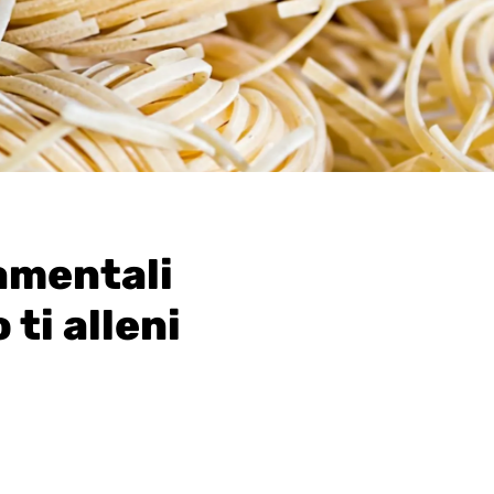
amentali
ti alleni