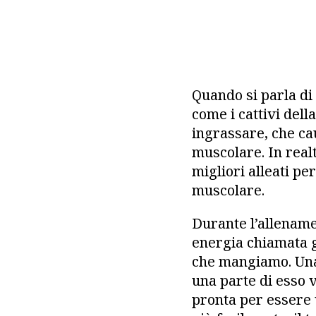
Quando si parla di
come i cattivi del
ingrassare, che cau
muscolare. In realtà
migliori alleati pe
muscolare.
Durante l’allenamen
energia chiamata g
che mangiamo. Una 
una parte di esso 
pronta per essere 