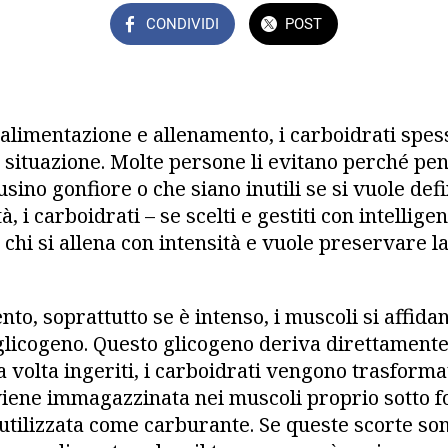
CONDIVIDI
POST
 alimentazione e allenamento, i carboidrati spes
la situazione. Molte persone li evitano perché pe
sino gonfiore o che siano inutili se si vuole def
, i carboidrati – se scelti e gestiti con intelligen
r chi si allena con intensità e vuole preservare 
to, soprattutto se è intenso, i muscoli si affida
licogeno. Questo glicogeno deriva direttamente
volta ingeriti, i carboidrati vengono trasformati
viene immagazzinata nei muscoli proprio sotto f
utilizzata come carburante. Se queste scorte son