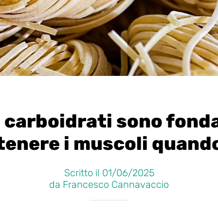
i carboidrati sono fond
enere i muscoli quando 
Scritto il 01/06/2025
da Francesco Cannavaccio