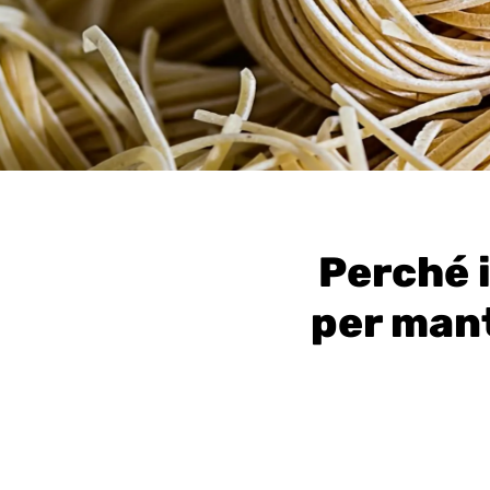
Perché 
per mant