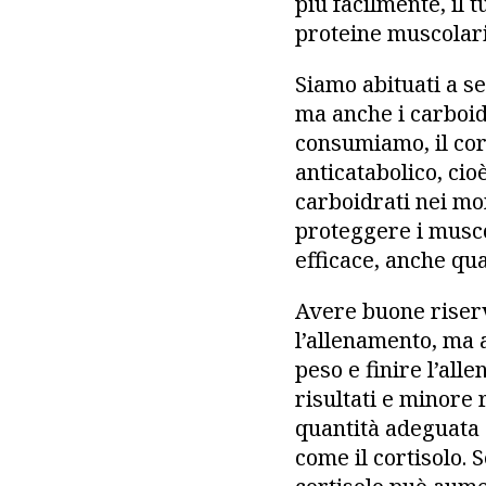
più facilmente, il 
proteine muscolari
Siamo abituati a se
ma anche i carboid
consumiamo, il cor
anticatabolico, ci
carboidrati nei mo
proteggere i muscol
efficace, anche quan
Avere buone riserv
l’allenamento, ma a
peso e finire l’all
risultati e minore
quantità adeguata 
come il cortisolo. 