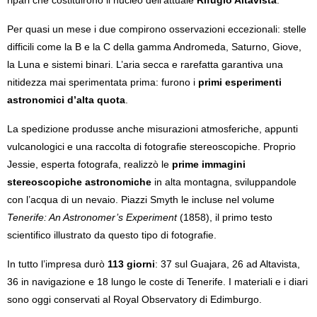
Per quasi un mese i due compirono osservazioni eccezionali: stelle
difficili come la B e la C della gamma Andromeda, Saturno, Giove,
la Luna e sistemi binari. L’aria secca e rarefatta garantiva una
nitidezza mai sperimentata prima: furono i
primi esperimenti
astronomici d’alta quota
.
La spedizione produsse anche misurazioni atmosferiche, appunti
vulcanologici e una raccolta di fotografie stereoscopiche. Proprio
Jessie, esperta fotografa, realizzò le
prime immagini
stereoscopiche astronomiche
in alta montagna, sviluppandole
con l’acqua di un nevaio. Piazzi Smyth le incluse nel volume
Tenerife: An Astronomer’s Experiment
(1858), il primo testo
scientifico illustrato da questo tipo di fotografie.
In tutto l’impresa durò
113 giorni
: 37 sul Guajara, 26 ad Altavista,
36 in navigazione e 18 lungo le coste di Tenerife. I materiali e i diari
sono oggi conservati al Royal Observatory di Edimburgo.