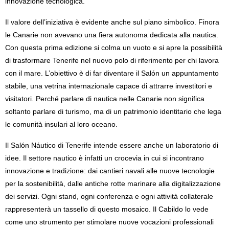
innovazione tecnologica.
Il valore dell’iniziativa è evidente anche sul piano simbolico. Finora
le Canarie non avevano una fiera autonoma dedicata alla nautica.
Con questa prima edizione si colma un vuoto e si apre la possibilità
di trasformare Tenerife nel nuovo polo di riferimento per chi lavora
con il mare. L’obiettivo è di far diventare il Salón un appuntamento
stabile, una vetrina internazionale capace di attrarre investitori e
visitatori. Perché parlare di nautica nelle Canarie non significa
soltanto parlare di turismo, ma di un patrimonio identitario che lega
le comunità insulari al loro oceano.
Il Salón Náutico di Tenerife intende essere anche un laboratorio di
idee. Il settore nautico è infatti un crocevia in cui si incontrano
innovazione e tradizione: dai cantieri navali alle nuove tecnologie
per la sostenibilità, dalle antiche rotte marinare alla digitalizzazione
dei servizi. Ogni stand, ogni conferenza e ogni attività collaterale
rappresenterà un tassello di questo mosaico. Il Cabildo lo vede
come uno strumento per stimolare nuove vocazioni professionali