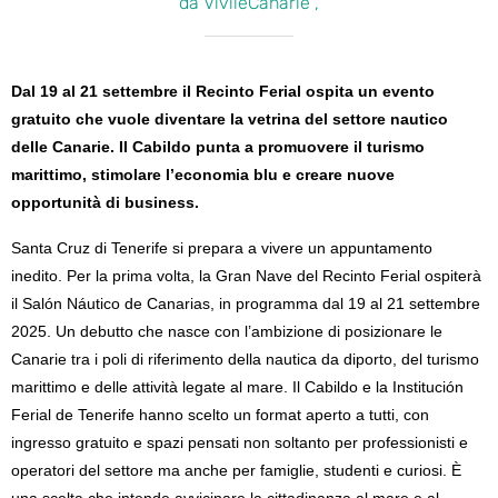
da VivileCanarie ,
Dal 19 al 21 settembre il Recinto Ferial ospita un evento
gratuito che vuole diventare la vetrina del settore nautico
delle Canarie. Il Cabildo punta a promuovere il turismo
marittimo, stimolare l’economia blu e creare nuove
opportunità di business.
Santa Cruz di Tenerife si prepara a vivere un appuntamento
inedito. Per la prima volta, la Gran Nave del Recinto Ferial ospiterà
il Salón Náutico de Canarias, in programma dal 19 al 21 settembre
2025. Un debutto che nasce con l’ambizione di posizionare le
Canarie tra i poli di riferimento della nautica da diporto, del turismo
marittimo e delle attività legate al mare. Il Cabildo e la Institución
Ferial de Tenerife hanno scelto un format aperto a tutti, con
ingresso gratuito e spazi pensati non soltanto per professionisti e
operatori del settore ma anche per famiglie, studenti e curiosi. È
una scelta che intende avvicinare la cittadinanza al mare e al