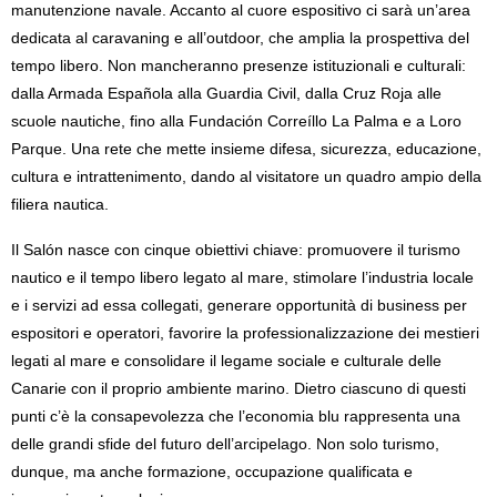
manutenzione navale. Accanto al cuore espositivo ci sarà un’area
dedicata al caravaning e all’outdoor, che amplia la prospettiva del
tempo libero. Non mancheranno presenze istituzionali e culturali:
dalla Armada Española alla Guardia Civil, dalla Cruz Roja alle
scuole nautiche, fino alla Fundación Correíllo La Palma e a Loro
Parque. Una rete che mette insieme difesa, sicurezza, educazione,
cultura e intrattenimento, dando al visitatore un quadro ampio della
filiera nautica.
Il Salón nasce con cinque obiettivi chiave: promuovere il turismo
nautico e il tempo libero legato al mare, stimolare l’industria locale
e i servizi ad essa collegati, generare opportunità di business per
espositori e operatori, favorire la professionalizzazione dei mestieri
legati al mare e consolidare il legame sociale e culturale delle
Canarie con il proprio ambiente marino. Dietro ciascuno di questi
punti c’è la consapevolezza che l’economia blu rappresenta una
delle grandi sfide del futuro dell’arcipelago. Non solo turismo,
dunque, ma anche formazione, occupazione qualificata e