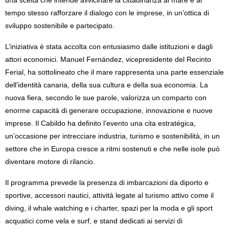
tempo stesso rafforzare il dialogo con le imprese, in un’ottica di
sviluppo sostenibile e partecipato.
L’iniziativa è stata accolta con entusiasmo dalle istituzioni e dagli
attori economici. Manuel Fernández, vicepresidente del Recinto
Ferial, ha sottolineato che il mare rappresenta una parte essenziale
dell’identità canaria, della sua cultura e della sua economia. La
nuova fiera, secondo le sue parole, valorizza un comparto con
enorme capacità di generare occupazione, innovazione e nuove
imprese. Il Cabildo ha definito l’evento una cita estratégica,
un’occasione per intrecciare industria, turismo e sostenibilità, in un
settore che in Europa cresce a ritmi sostenuti e che nelle isole può
diventare motore di rilancio.
Il programma prevede la presenza di imbarcazioni da diporto e
sportive, accessori nautici, attività legate al turismo attivo come il
diving, il whale watching e i charter, spazi per la moda e gli sport
acquatici come vela e surf, e stand dedicati ai servizi di