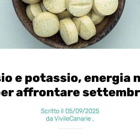
o e potassio, energia 
er affrontare settemb
Scritto il 05/09/2025
da VivileCanarie ,