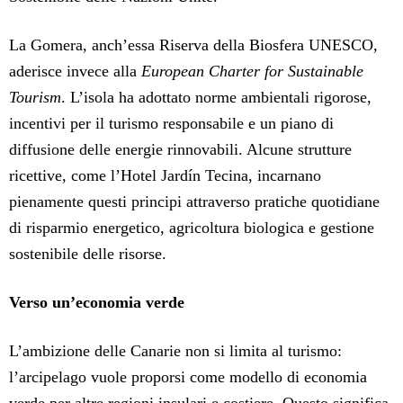
La Gomera, anch’essa Riserva della Biosfera UNESCO,
aderisce invece alla
European Charter for Sustainable
Tourism
. L’isola ha adottato norme ambientali rigorose,
incentivi per il turismo responsabile e un piano di
diffusione delle energie rinnovabili. Alcune strutture
ricettive, come l’Hotel Jardín Tecina, incarnano
pienamente questi principi attraverso pratiche quotidiane
di risparmio energetico, agricoltura biologica e gestione
sostenibile delle risorse.
Verso un’economia verde
L’ambizione delle Canarie non si limita al turismo:
l’arcipelago vuole proporsi come modello di economia
verde per altre regioni insulari e costiere. Questo significa