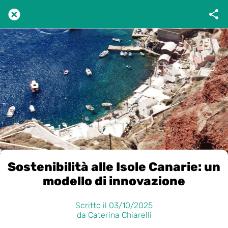
Sostenibilità alle Isole Canarie: un
modello di innovazione
Scritto il 03/10/2025
da Caterina Chiarelli