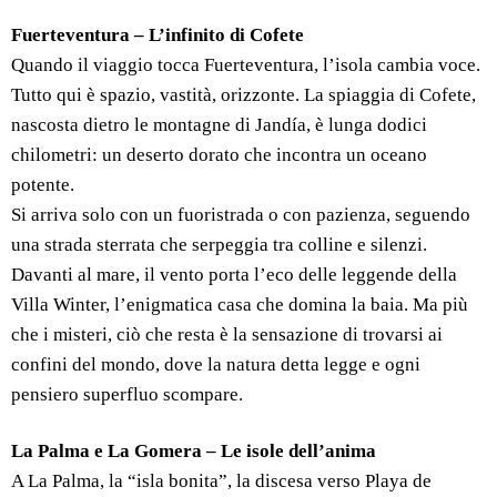
Fuerteventura – L’infinito di Cofete
Quando il viaggio tocca Fuerteventura, l’isola cambia voce.
Tutto qui è spazio, vastità, orizzonte. La spiaggia di Cofete,
nascosta dietro le montagne di Jandía, è lunga dodici
chilometri: un deserto dorato che incontra un oceano
potente.
Si arriva solo con un fuoristrada o con pazienza, seguendo
una strada sterrata che serpeggia tra colline e silenzi.
Davanti al mare, il vento porta l’eco delle leggende della
Villa Winter, l’enigmatica casa che domina la baia. Ma più
che i misteri, ciò che resta è la sensazione di trovarsi ai
confini del mondo, dove la natura detta legge e ogni
pensiero superfluo scompare.
La Palma e La Gomera – Le isole dell’anima
A La Palma, la “isla bonita”, la discesa verso Playa de