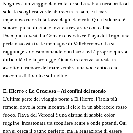
Nogales è un viaggio dentro la terra. La sabbia nera brilla al
sole, la scogliera verde abbraccia la baia, e il mare
impetuoso ricorda la forza degli elementi. Qui il silenzio è
sonoro, pieno di vita, e invita a respirare con calma.
Poco più a ovest, La Gomera custodisce Playa del Trigo, una
perla nascosta tra le montagne di Vallehermoso. La si
raggiunge solo camminando o in barca, ed è proprio questa
difficoltà che la protegge. Quando si arriva, si resta in
ascolto: il rumore del mare sembra una voce antica che
racconta di libertà e solitudine.
El Hierro e La Graciosa – Ai confini del mondo
L’ultima parte del viaggio porta a El Hierro, l’isola più
remota, dove la terra incontra il cielo in un abbraccio rosso
fuoco. Playa del Verodal è una distesa di sabbia color
ruggine, incastonata tra scogliere scure e onde potenti. Qui
non si cerca il bagno perfetto, ma la sensazione di essere