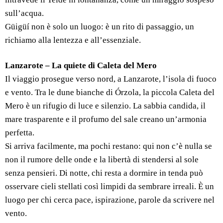
sull’acqua.
Güigüí non è solo un luogo: è un rito di passaggio, un
richiamo alla lentezza e all’essenziale.
Lanzarote – La quiete di Caleta del Mero
Il viaggio prosegue verso nord, a Lanzarote, l’isola di fuoco
e vento. Tra le dune bianche di Órzola, la piccola Caleta del
Mero è un rifugio di luce e silenzio. La sabbia candida, il
mare trasparente e il profumo del sale creano un’armonia
perfetta.
Si arriva facilmente, ma pochi restano: qui non c’è nulla se
non il rumore delle onde e la libertà di stendersi al sole
senza pensieri. Di notte, chi resta a dormire in tenda può
osservare cieli stellati così limpidi da sembrare irreali. È un
luogo per chi cerca pace, ispirazione, parole da scrivere nel
vento.