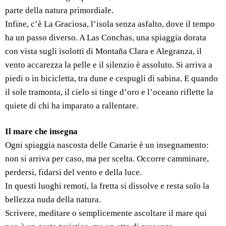
parte della natura primordiale.
Infine, c’è La Graciosa, l’isola senza asfalto, dove il tempo
ha un passo diverso. A Las Conchas, una spiaggia dorata
con vista sugli isolotti di Montaña Clara e Alegranza, il
vento accarezza la pelle e il silenzio è assoluto. Si arriva a
piedi o in bicicletta, tra dune e cespugli di sabina. E quando
il sole tramonta, il cielo si tinge d’oro e l’oceano riflette la
quiete di chi ha imparato a rallentare.
Il mare che insegna
Ogni spiaggia nascosta delle Canarie è un insegnamento:
non si arriva per caso, ma per scelta. Occorre camminare,
perdersi, fidarsi del vento e della luce.
In questi luoghi remoti, la fretta si dissolve e resta solo la
bellezza nuda della natura.
Scrivere, meditare o semplicemente ascoltare il mare qui