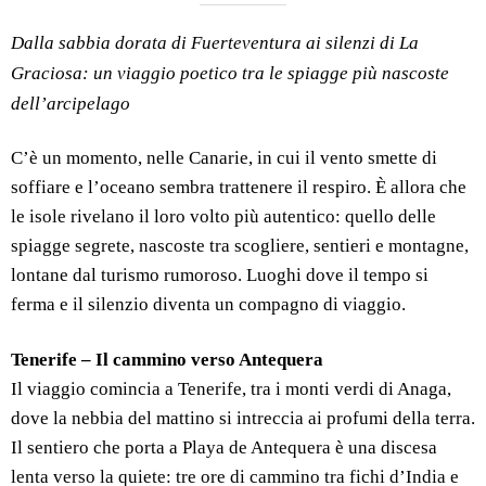
Dalla sabbia dorata di Fuerteventura ai silenzi di La
Graciosa: un viaggio poetico tra le spiagge più nascoste
dell’arcipelago
C’è un momento, nelle Canarie, in cui il vento smette di
soffiare e l’oceano sembra trattenere il respiro. È allora che
le isole rivelano il loro volto più autentico: quello delle
spiagge segrete, nascoste tra scogliere, sentieri e montagne,
lontane dal turismo rumoroso. Luoghi dove il tempo si
ferma e il silenzio diventa un compagno di viaggio.
Tenerife – Il cammino verso Antequera
Il viaggio comincia a Tenerife, tra i monti verdi di Anaga,
dove la nebbia del mattino si intreccia ai profumi della terra.
Il sentiero che porta a Playa de Antequera è una discesa
lenta verso la quiete: tre ore di cammino tra fichi d’India e