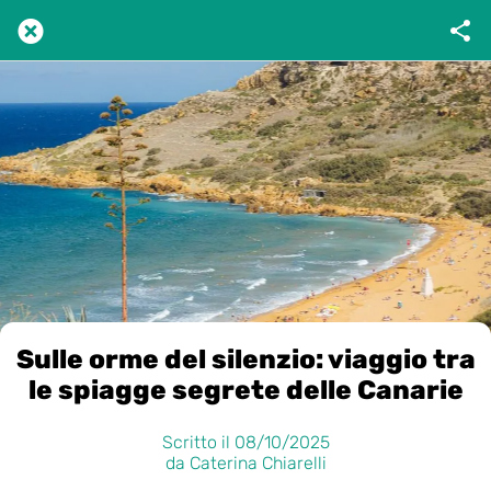
Sulle orme del silenzio: viaggio tra
le spiagge segrete delle Canarie
Scritto il 08/10/2025
da Caterina Chiarelli