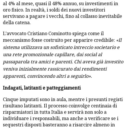
al 4% al mese, quasi il 48% annuo, su investimenti in
oro fisico. In realtà, i soldi dei nuovi investitori
servivano a pagare i vecchi, fino al collasso inevitabile
della catena.
L’avvocato Cristiano Cominotto spiega come il
meccanismo fosse costruito per apparire credibile:
«Il
sistema utilizzava un sofisticato intreccio societario e
una rete promozionale capillare, dai social al
passaparola tra amici e parenti. Chi aveva già investito
veniva inizialmente rassicurato dai rendimenti
apparenti, convincendo altri a seguirlo».
Indagati, latitanti e patteggiamenti
Cinque imputati sono in aula, mentre i presunti registi
risultano latitanti. Il processo coinvolge centinaia di
risparmiatori in tutta Italia e servirà non solo a
individuare i responsabili, ma anche a verificare se i
sequestri disposti basteranno a risarcire almeno in