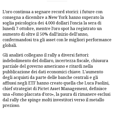
L’oro continua a segnare record storici: i future con
consegna a dicembre a New York hanno superato la
soglia psicologica dei 4.000 dollari l’oncia la sera di
lunedì 7 ottobre, mentre l’oro spot ha registrato un
aumento di oltre il 50% dall’inizio dell’anno,
confermandosi tra gli asset con le migliori performance
globali.
Gli analisti collegano il rally a diversi fattori:
indebolimento del dollaro, incertezza fiscale, chiusura
parziale del governo americano e ritardi nella
pubblicazione dei dati economici chiave. L’aumento
degli acquisti da parte delle banche centrali e gli
afflussi negli ETF hanno creato quella che Luca Paolini,
chief strategist di Pictet Asset Management, definisce
una «Fomo placcata d’oro», la paura di rimanere esclusi
dal rally che spinge molti investitori verso il metallo
prezioso.