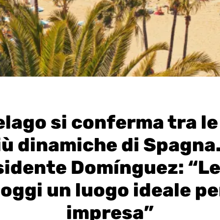
elago si conferma tra le
iù dinamiche di Spagna. 
sidente Domínguez: “Le
oggi un luogo ideale pe
impresa”