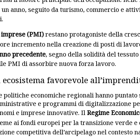
 un anno, seguito da turismo, commercio e attivi
i.
e imprese (PMI)
restano protagoniste della cresc
iore incremento nella creazione di posti di lavo
’anno precedente
, segno della solidità del tessut
elle PMI di assorbire nuova forza lavoro.
n ecosistema favorevole all’imprendi
le politiche economiche regionali hanno puntato s
ministrative e programmi di digitalizzazione pe
onomi e imprese innovative. Il
Regime Economico 
ieme ai fondi europei per la transizione verde e 
zione competitiva dell’arcipelago nel contesto n