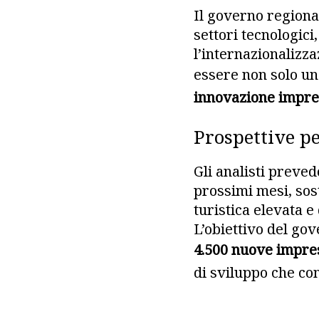
Il governo regiona
settori tecnologici
l’internazionalizza
essere non solo un
innovazione impre
Prospettive pe
Gli analisti preve
prossimi mesi, so
turistica elevata e
L’obiettivo del gov
4.500 nuove impre
di sviluppo che c