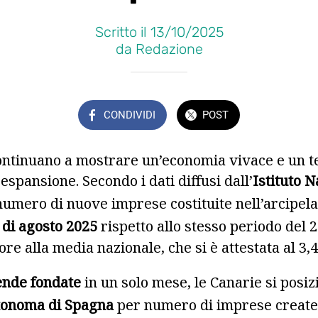
Scritto il 13/10/2025
da Redazione
CONDIVIDI
POST
ontinuano a mostrare un’economia vivace e un t
espansione. Secondo i dati diffusi dall’
Istituto N
l numero di nuove imprese costituite nell’arcipel
 di agosto 2025
rispetto allo stesso periodo del 
e alla media nazionale, che si è attestata al 3,
ende fondate
in un solo mese, le Canarie si pos
tonoma di Spagna
per numero di imprese create,