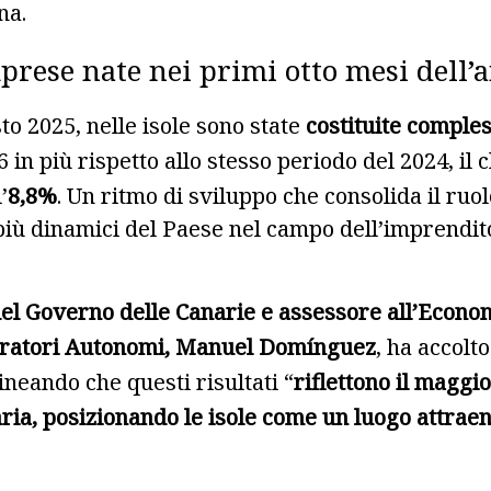
na.
prese nate nei primi otto mesi dell’
to 2025, nelle isole sono state
costituite comple
56 in più rispetto allo stesso periodo del 2024, il
’
8,8%
. Un ritmo di sviluppo che consolida il ruol
più dinamici del Paese nel campo dell’imprendit
el Governo delle Canarie e assessore all’Econom
ratori Autonomi, Manuel Domínguez
, ha accolt
olineando che questi risultati “
riflettono il magg
ria, posizionando le isole come un luogo attrae