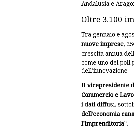
Andalusia e Arago
Oltre 3.100 im
Tra gennaio e agos
nuove imprese
, 2
crescita annua dell
come uno dei poli 
dell’innovazione.
Il
vicepresidente d
Commercio e Lavo
i dati diffusi, sott
dell’economia cana
l’imprenditoria
”.