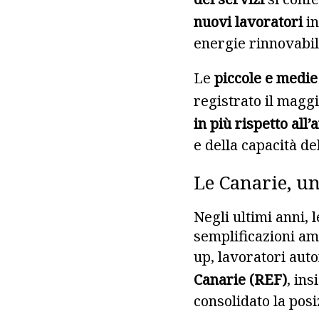
nuovi lavoratori
in
energie rinnovabil
Le
piccole e medi
registrato il magg
in più rispetto all
e della capacità d
Le Canarie, u
Negli ultimi anni, 
semplificazioni am
up, lavoratori aut
Canarie (REF)
, ins
consolidato la posi