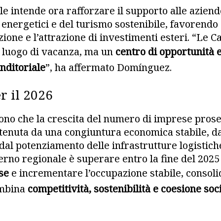
le intende ora rafforzare il supporto alle azien
, energetici e del turismo sostenibile, favorendo
zione e l’attrazione di investimenti esteri. “Le 
 luogo di vacanza, ma un
centro di opportunità
nditoriale
”, ha affermato Domínguez.
r il 2026
dono che la crescita del numero di imprese pros
stenuta da una congiuntura economica stabile, 
 dal potenziamento delle infrastrutture logistiche 
erno regionale è superare entro la fine del 2025 
se
e incrementare l’occupazione stabile, consol
ombina
competitività, sostenibilità e coesione soc