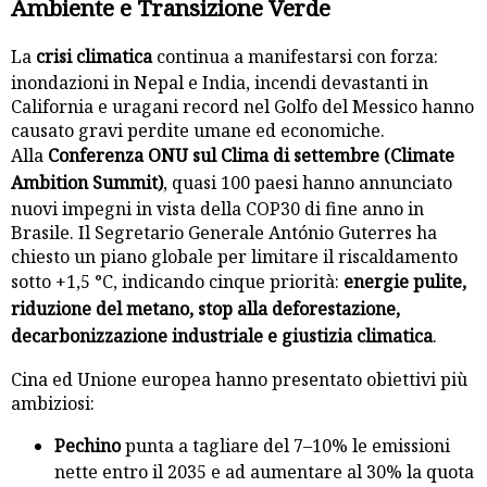
Ambiente e Transizione Verde
La
crisi climatica
continua a manifestarsi con forza:
inondazioni in Nepal e India, incendi devastanti in
California e uragani record nel Golfo del Messico hanno
causato gravi perdite umane ed economiche.
Alla
Conferenza ONU sul Clima di settembre (Climate
Ambition Summit)
, quasi 100 paesi hanno annunciato
nuovi impegni in vista della COP30 di fine anno in
Brasile. Il Segretario Generale António Guterres ha
chiesto un piano globale per limitare il riscaldamento
sotto +1,5 °C, indicando cinque priorità:
energie pulite,
riduzione del metano, stop alla deforestazione,
decarbonizzazione industriale e giustizia climatica
.
Cina ed Unione europea hanno presentato obiettivi più
ambiziosi:
Pechino
punta a tagliare del 7–10% le emissioni
nette entro il 2035 e ad aumentare al 30% la quota