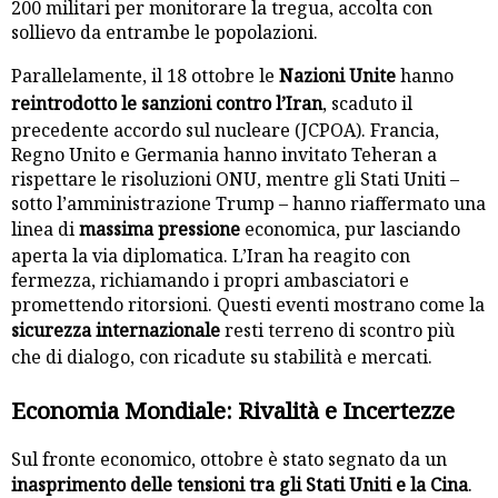
200 militari per monitorare la tregua, accolta con
sollievo da entrambe le popolazioni.
Parallelamente, il 18 ottobre le
Nazioni Unite
hanno
reintrodotto le sanzioni contro l’Iran
, scaduto il
precedente accordo sul nucleare (JCPOA). Francia,
Regno Unito e Germania hanno invitato Teheran a
rispettare le risoluzioni ONU, mentre gli Stati Uniti –
sotto l’amministrazione Trump – hanno riaffermato una
linea di
massima pressione
economica, pur lasciando
aperta la via diplomatica. L’Iran ha reagito con
fermezza, richiamando i propri ambasciatori e
promettendo ritorsioni. Questi eventi mostrano come la
sicurezza internazionale
resti terreno di scontro più
che di dialogo, con ricadute su stabilità e mercati.
Economia Mondiale: Rivalità e Incertezze
Sul fronte economico, ottobre è stato segnato da un
inasprimento delle tensioni tra gli Stati Uniti e la Cina
.