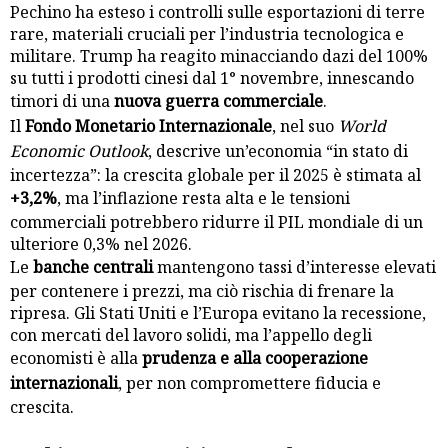
Pechino ha esteso i controlli sulle esportazioni di terre
rare, materiali cruciali per l’industria tecnologica e
militare. Trump ha reagito minacciando dazi del 100%
su tutti i prodotti cinesi dal 1° novembre, innescando
timori di una
nuova guerra commerciale
.
Il
Fondo Monetario Internazionale
, nel suo
World
Economic Outlook
, descrive un’economia “in stato di
incertezza”: la crescita globale per il 2025 è stimata al
+3,2%
, ma l’inflazione resta alta e le tensioni
commerciali potrebbero ridurre il PIL mondiale di un
ulteriore 0,3% nel 2026.
Le
banche centrali
mantengono tassi d’interesse elevati
per contenere i prezzi, ma ciò rischia di frenare la
ripresa. Gli Stati Uniti e l’Europa evitano la recessione,
con mercati del lavoro solidi, ma l’appello degli
economisti è alla
prudenza e alla cooperazione
internazionali
, per non compromettere fiducia e
crescita.