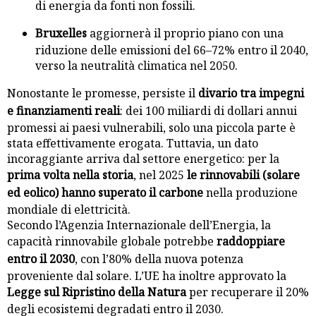
di energia da fonti non fossili.
Bruxelles
aggiornerà il proprio piano con una
riduzione delle emissioni del 66–72% entro il 2040,
verso la neutralità climatica nel 2050.
Nonostante le promesse, persiste il
divario tra impegni
e finanziamenti reali
: dei 100 miliardi di dollari annui
promessi ai paesi vulnerabili, solo una piccola parte è
stata effettivamente erogata. Tuttavia, un dato
incoraggiante arriva dal settore energetico: per la
prima volta nella storia
, nel 2025
le rinnovabili (solare
ed eolico) hanno superato il carbone
nella produzione
mondiale di elettricità.
Secondo l’Agenzia Internazionale dell’Energia, la
capacità rinnovabile globale potrebbe
raddoppiare
entro il 2030
, con l’80% della nuova potenza
proveniente dal solare. L’UE ha inoltre approvato la
Legge sul Ripristino della Natura
per recuperare il 20%
degli ecosistemi degradati entro il 2030.