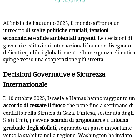
da Redazione
All’inizio dell’autunno 2025, il mondo affronta un
intreccio di
scelte politiche cruciali
,
tensioni
economiche
e
sfide ambientali urgenti
. Le decisioni di
governi e istituzioni internazionali hanno ridisegnato i
delicati equilibri globali, mentre l’emergenza climatica
spinge verso una cooperazione più stretta.
Decisioni Governative e Sicurezza
Internazionale
Il 10 ottobre 2025, Israele e Hamas hanno raggiunto un
accordo di cessate il fuoco
che pone fine a settimane di
conflitto nella Striscia di Gaza. L’intesa, sostenuta dagli
Stati Uniti, prevede
scambi di prigionieri
e il
ritorno
graduale degli sfollati
, segnando un passo importante
verso la stabilità nella regione. Washington ha inviato