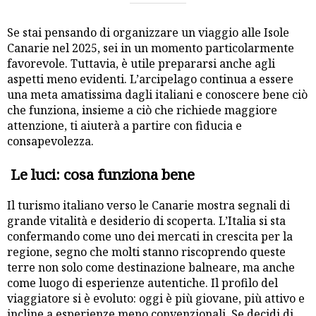
Se stai pensando di organizzare un viaggio alle Isole
Canarie nel 2025, sei in un momento particolarmente
favorevole. Tuttavia, è utile prepararsi anche agli
aspetti meno evidenti. L’arcipelago continua a essere
una meta amatissima dagli italiani e conoscere bene ciò
che funziona, insieme a ciò che richiede maggiore
attenzione, ti aiuterà a partire con fiducia e
consapevolezza.
Le luci: cosa funziona bene
Il turismo italiano verso le Canarie mostra segnali di
grande vitalità e desiderio di scoperta. L’Italia si sta
confermando come uno dei mercati in crescita per la
regione, segno che molti stanno riscoprendo queste
terre non solo come destinazione balneare, ma anche
come luogo di esperienze autentiche. Il profilo del
viaggiatore si è evoluto: oggi è più giovane, più attivo e
incline a esperienze meno convenzionali. Se decidi di