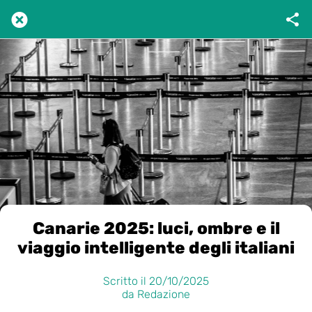
Canarie 2025: luci, ombre e il
viaggio intelligente degli italiani
Scritto il 20/10/2025
da Redazione