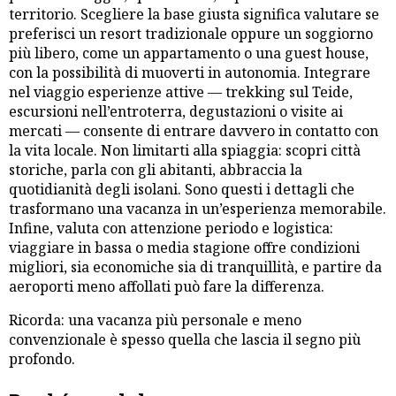
territorio. Scegliere la base giusta significa valutare se
preferisci un resort tradizionale oppure un soggiorno
più libero, come un appartamento o una guest house,
con la possibilità di muoverti in autonomia. Integrare
nel viaggio esperienze attive — trekking sul Teide,
escursioni nell’entroterra, degustazioni o visite ai
mercati — consente di entrare davvero in contatto con
la vita locale. Non limitarti alla spiaggia: scopri città
storiche, parla con gli abitanti, abbraccia la
quotidianità degli isolani. Sono questi i dettagli che
trasformano una vacanza in un’esperienza memorabile.
Infine, valuta con attenzione periodo e logistica:
viaggiare in bassa o media stagione offre condizioni
migliori, sia economiche sia di tranquillità, e partire da
aeroporti meno affollati può fare la differenza.
Ricorda: una vacanza più personale e meno
convenzionale è spesso quella che lascia il segno più
profondo.