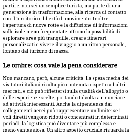
partire, non sei un semplice turista, ma parte di una
generazione in trasformazione, alla ricerca di contatto
con il territorio e libertà di movimento. Inoltre,
l’apertura di nuove rotte e la diffusione di informazioni
sulle isole meno frequentate offrono la possibilità di
esplorare aree più tranquille, creare itinerari
personalizzati e vivere il viaggio a un ritmo personale,
lontano dal turismo di massa.
Le ombre: cosa vale la pena considerare
Non mancano, però, alcune criticità. La spesa media dei
visitatori italiani risulta più contenuta rispetto ad altri
mercati, e ciò può riflettersi sulla qualità dell’alloggio o
delle esperienze scelte, portando talvolta a rinunciare
ad attività interessanti. Anche la dipendenza dai
collegamenti aerei può rappresentare un limite: se i
voli diretti vengono ridotti o concentrati in determinati
periodi, la logistica può diventare più complessa e
meno vantaggiosa. Un altro aspetto cruciale riguarda la