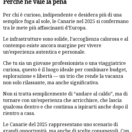
Perché ne vale la pena
Per chi è curioso, indipendente e desidera più di una
semplice fuga al sole, le Canarie nel 2025 si confermano
tra le mete più affascinanti d’Europa.
Le infrastrutture sono solide, l’accoglienza calorosa e al
contempo esiste ancora margine per vivere
un’esperienza autentica e personale.
Che tu sia un giovane professionista o una viaggiatrice
curiosa, questo è il luogo ideale per combinare budget,
esplorazione e libertà — un trio che rende la vacanza
non solo rilassante, ma anche significativa.
Non si tratta semplicemente di “andare al caldo”, ma di
tornare con un’esperienza che arricchisce, che lascia
qualcosa dentro e che continua a ispirarti anche dopo il
rientro a casa.
Le Canarie del 2025 rappresentano uno scenario di
grandi opportunità, ma anche di scelte consapevoli. Con