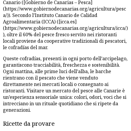
Canario ([Gobierno de Canarias – Pesca]
(https://www.gobiernodecanarias.org/agricultura/pesc
a/)). Secondo l’Instituto Canario de Calidad
Agroalimentaria (ICCA) ([icca.es]
(https://www.gobiernodecanarias.org/agricultura/icca/)
), oltre il 60% del pesce fresco servito nei ristoranti
locali proviene da cooperative tradizionali di pescatori,
le cofradías del mar.
Queste cofradías, presenti in ogni porto dell’arcipelago,
garantiscono tracciabilità, freschezza e sostenibilità.
Ogni mattina, alle prime luci dell’alba, le barche
rientrano con il pescato che viene venduto
direttamente nei mercati locali o consegnato ai
ristoranti. Visitare un mercato del pesce alle Canarie è
un’esperienza sensoriale unica: colori, odori, voci che si
intrecciano in un rituale quotidiano che si ripete da
generazioni.
Ricette da provare