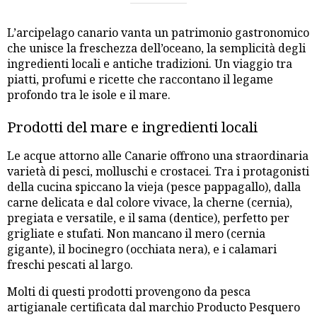
L’arcipelago canario vanta un patrimonio gastronomico
che unisce la freschezza dell’oceano, la semplicità degli
ingredienti locali e antiche tradizioni. Un viaggio tra
piatti, profumi e ricette che raccontano il legame
profondo tra le isole e il mare.
Prodotti del mare e ingredienti locali
Le acque attorno alle Canarie offrono una straordinaria
varietà di pesci, molluschi e crostacei. Tra i protagonisti
della cucina spiccano la vieja (pesce pappagallo), dalla
carne delicata e dal colore vivace, la cherne (cernia),
pregiata e versatile, e il sama (dentice), perfetto per
grigliate e stufati. Non mancano il mero (cernia
gigante), il bocinegro (occhiata nera), e i calamari
freschi pescati al largo.
Molti di questi prodotti provengono da pesca
artigianale certificata dal marchio Producto Pesquero