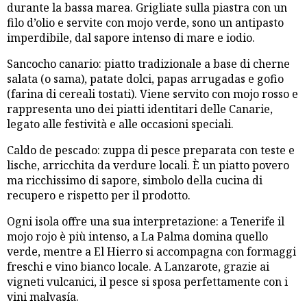
durante la bassa marea. Grigliate sulla piastra con un
filo d’olio e servite con mojo verde, sono un antipasto
imperdibile, dal sapore intenso di mare e iodio.
Sancocho canario: piatto tradizionale a base di cherne
salata (o sama), patate dolci, papas arrugadas e gofio
(farina di cereali tostati). Viene servito con mojo rosso e
rappresenta uno dei piatti identitari delle Canarie,
legato alle festività e alle occasioni speciali.
Caldo de pescado: zuppa di pesce preparata con teste e
lische, arricchita da verdure locali. È un piatto povero
ma ricchissimo di sapore, simbolo della cucina di
recupero e rispetto per il prodotto.
Ogni isola offre una sua interpretazione: a Tenerife il
mojo rojo è più intenso, a La Palma domina quello
verde, mentre a El Hierro si accompagna con formaggi
freschi e vino bianco locale. A Lanzarote, grazie ai
vigneti vulcanici, il pesce si sposa perfettamente con i
vini malvasía.