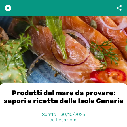
Prodotti del mare da provare:
sapori e ricette delle Isole Canarie
Scritto il 30/10/2025
da Redazione