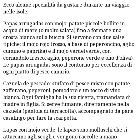
Ecco alcune specialità da gustare durante un viaggio
nelle isole:
Papas arrugadas con mojo: patate piccole bollite in
acqua di mare (o molto salata) fino a formare una
crosta bianca sulla buccia. Si servono con due salse
tipiche: il mojo rojo (rosso, a base di peperoncino, aglio,
cumino e paprika) e il mojo verde(verde, con
coriandolo fresco, aglio, peperone verde e olio d’oliva).
Le papas arrugadas sono il contorno per eccellenza di
ogni piatto di pesce canario.
Cazuela de pescado: stufato di pesce misto con patate,
zafferano, peperoni, pomodoro e un tocco di vino
bianco. Ogni famiglia ha la sua ricetta, tramandata di
madre in figlia. Si serve fumante, direttamente nella
cazuela (pentola di terracotta), accompagnato da pane
casalingo per fare la scarpetta.
Lapas con mojo verde: le lapas sono molluschi che si
attaccano agli scogli e vengono raccolte a mano