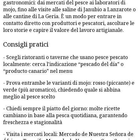
gastronomici: dai mercati del pesce ai laboratori di
mojo, fino alle visite alle saline di Janubio a Lanzarote o
alle cantine di La Geria. È un modo per entrare in
contatto diretto con produttori e pescatori, ascoltare le
loro storie e capire il valore del lavoro artigianale.
Consigli pratici
- Scegli ristoranti o taverne che usano pesce pescato
localmente: cerca l’indicazione “pescado del día” o
“producto canario” nel menu
- Prova entrambe le varianti di mojo: rosso (piccante) e
verde (più aromatico), chiedendo quale si abbina
meglio al pesce scelto
- Chiedi sempre il piatto del giorno: molte ricette
cambiano in base alla pesca quotidiana, garantendo
freschezza e stagionalità
- Visita i mercati locali: Mercado de Nuestra Señora de