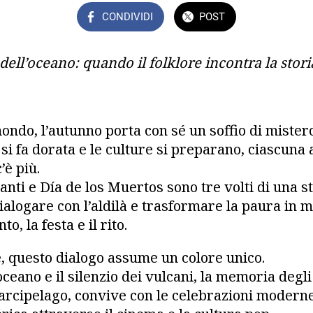
CONDIVIDI
POST
dell’oceano: quando il folklore incontra la stori
ondo, l’autunno porta con sé un soffio di mistero
 si fa dorata e le culture si preparano, ciascuna
’è più.
nti e Día de los Muertos sono tre volti di una s
alogare con l’aldilà e trasformare la paura in 
o, la festa e il rito.
e, questo dialogo assume un colore unico.
’oceano e il silenzio dei vulcani, la memoria degli
l’arcipelago, convive con le celebrazioni modern