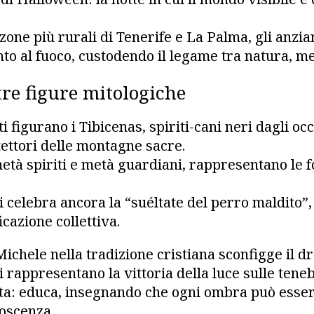
zone più rurali di Tenerife e La Palma, gli anzi
nto al fuoco, custodendo il legame tra natura, me
tre figure mitologiche
i figurano i Tibicenas, spiriti-cani neri dagli occ
tettori delle montagne sacre.
età spiriti e metà guardiani, rappresentano le 
si celebra ancora la “suéltate del perro maldito”,
icazione collettiva.
ichele nella tradizione cristiana sconfigge il dr
 rappresentano la vittoria della luce sulle teneb
ta: educa, insegnando che ogni ombra può esser
oscenza.