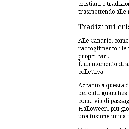
cristiani e tradiz
trasmettendo alle n
Tradizioni cri
Alle Canarie, come
raccoglimento : le 
propri cari.
È un momento di s
collettiva.
Accanto a questa d
dei culti guanches:
come via di passag
Halloween, più gio
una fusione unica t