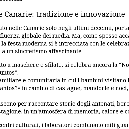
e Canarie: tradizione e innovazione
to nelle Canarie solo negli ultimi decenni, port
nfluenza globale dei media. Ma, come spesso acca
 la festa moderna si è intrecciata con le celebraz
 a un sincretismo affascinante.
nto a maschere e sfilate, si celebra ancora la “N
funtos”.
miliare e comunitaria in cui i bambini visitano 
ntos?» in cambio di castagne, mandorle e noci, 
niscono per raccontare storie degli antenati, ber
stagione, in un’atmosfera di memoria, calore e c
centri culturali, i laboratori combinano miti gua