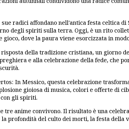
razioni autunnali condividono una radice comune
sue radici affondano nell'antica festa celtica di
rno degli spiriti sulla terra. Oggi, è un rito collet
e gioco, dove la paura viene esorcizzata in modo
 risposta della tradizione cristiana, un giorno de
preghiera e alla celebrazione della fede, che por
scurità.
rtos: In Messico, questa celebrazione trasforma 
losione gioiosa di musica, colori e offerte di ci
on gli spiriti.
e tre anime convivono. Il risultato è una celebr
 la profondità del culto dei morti, la festa della