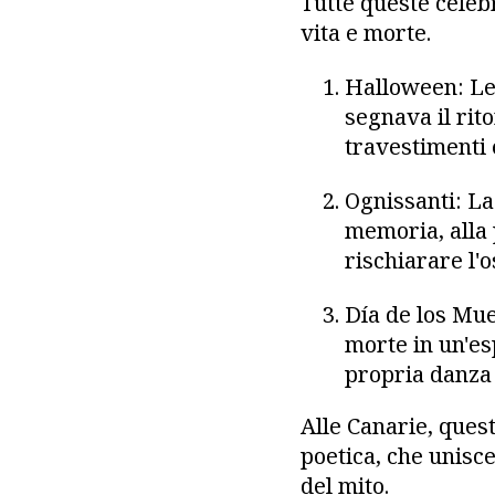
Tutte queste celeb
vita e morte.
Halloween: Le 
segnava il rito
travestimenti 
Ognissanti: La
memoria, alla 
rischiarare l'o
Día de los Mue
morte in un'esp
propria danza c
Alle Canarie, quest
poetica, che unisce
del mito.