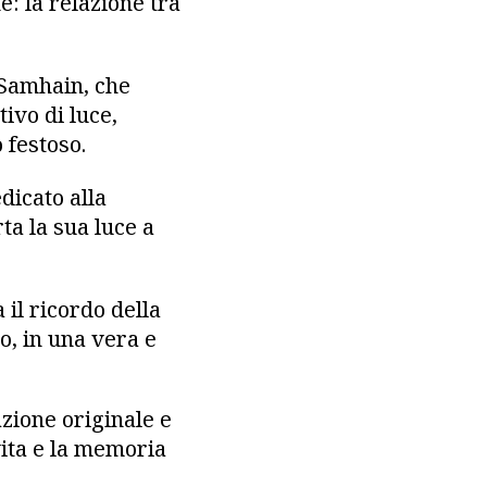
: la relazione tra
 Samhain, che
tivo di luce,
 festoso.
dicato alla
ta la sua luce a
il ricordo della
bo, in una vera e
azione originale e
 vita e la memoria