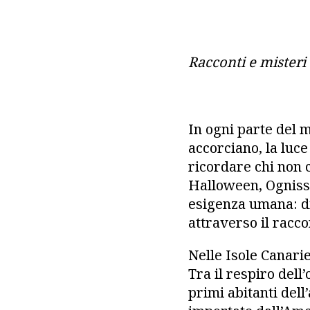
Racconti e misteri 
In ogni parte del m
accorciano, la luce
ricordare chi non c
Halloween, Ognissa
esigenza umana: di
attraverso il raccont
Nelle Isole Canari
Tra il respiro dell
primi abitanti del