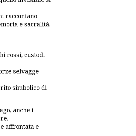
ani raccontano
moria e sacralità.
hi rossi, custodi
forze selvagge
 rito simbolico di
ago, anche i
re.
e affrontata e