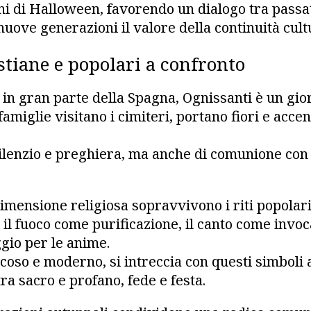
ioni di Halloween, favorendo un dialogo tra passa
uove generazioni il valore della continuità cult
stiane e popolari a confronto
 in gran parte della Spagna, Ognissanti è un gio
famiglie visitano i cimiteri, portano fiori e acc
ilenzio e preghiera, ma anche di comunione con
imensione religiosa sopravvivono i riti popolari
 il fuoco come purificazione, il canto come invoc
gio per le anime.
coso e moderno, si intreccia con questi simboli 
ra sacro e profano, fede e festa.