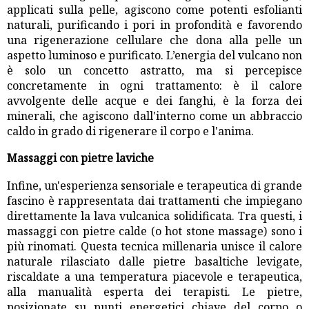
applicati sulla pelle, agiscono come potenti esfolianti
naturali, purificando i pori in profondità e favorendo
una rigenerazione cellulare che dona alla pelle un
aspetto luminoso e purificato. L’energia del vulcano non
è solo un concetto astratto, ma si percepisce
concretamente in ogni trattamento: è il calore
avvolgente delle acque e dei fanghi, è la forza dei
minerali, che agiscono dall'interno come un abbraccio
caldo in grado di rigenerare il corpo e l'anima.
Massaggi con pietre laviche
Infine, un'esperienza sensoriale e terapeutica di grande
fascino è rappresentata dai trattamenti che impiegano
direttamente la lava vulcanica solidificata. Tra questi, i
massaggi con pietre calde (o hot stone massage) sono i
più rinomati. Questa tecnica millenaria unisce il calore
naturale rilasciato dalle pietre basaltiche levigate,
riscaldate a una temperatura piacevole e terapeutica,
alla manualità esperta dei terapisti. Le pietre,
posizionate su punti energetici chiave del corpo o