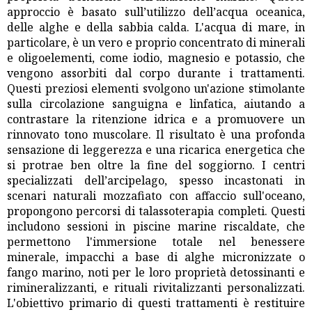
approccio è basato sull’utilizzo dell’acqua oceanica,
delle alghe e della sabbia calda. L'acqua di mare, in
particolare, è un vero e proprio concentrato di minerali
e oligoelementi, come iodio, magnesio e potassio, che
vengono assorbiti dal corpo durante i trattamenti.
Questi preziosi elementi svolgono un'azione stimolante
sulla circolazione sanguigna e linfatica, aiutando a
contrastare la ritenzione idrica e a promuovere un
rinnovato tono muscolare. Il risultato è una profonda
sensazione di leggerezza e una ricarica energetica che
si protrae ben oltre la fine del soggiorno. I centri
specializzati dell’arcipelago, spesso incastonati in
scenari naturali mozzafiato con affaccio sull'oceano,
propongono percorsi di talassoterapia completi. Questi
includono sessioni in piscine marine riscaldate, che
permettono l'immersione totale nel benessere
minerale, impacchi a base di alghe micronizzate o
fango marino, noti per le loro proprietà detossinanti e
rimineralizzanti, e rituali rivitalizzanti personalizzati.
L'obiettivo primario di questi trattamenti è restituire