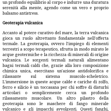
un profondo equilibrio al corpo e indurre una duratura
serenità alla mente, agendo come un vero e proprio
balsamo antistress.
Geoterapia vulcanica
Accanto al potere curativo del mare, la terra vulcanica
gioca un ruolo altrettanto fondamentale nell'offerta
termale. La geoterapia, ovvero l'impiego di elementi
terrestri a scopo terapeutico, sfrutta in modo mirato le
acque geotermiche e la ricchezza di minerali di origine
vulcanica. Le sorgenti termali naturali alimentano
bagni termali caldi che, grazie alla loro composizione
chimica unica, esercitano un'azione antidolorifica e
rilassante sul sistema muscolo-scheletrico.
L'immersione in queste acque calde e cariche di zolfo,
ferro e silicio è un toccasana per chi soffre di disturbi
articolari o semplicemente cerca un profondo
rilassamento muscolare. Un altro pilastro della
geoterapia sono le maschere di fango minerale
vulcanico e gli impacchi avvolgenti. Questi fanghi,