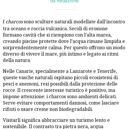
da Redazione
I
charcos
sono sculture naturali modellate dall’incontro
tra oceano e roccia vulcanica. Secoli di erosione
formano cavità che si riempiono con l’alta marea,
creando piscine protette dove l’acqua rimane limpida e
sorprendentemente calma. Per questo offrono un modo
diverso di vivere il mare, più intimo e legato ai ritmi
della natura.
Nelle Canarie, specialmente a Lanzarote e Tenerife,
queste vasche naturali ospitano piccoli ecosistemi di
pesci e anemoni, resi possibili dalla protezione delle
rocce. Il crescente interesse turistico è positivo, ma
impone attenzione: i charcos sono ambienti delicati.
Serve evitare comportamenti dannosi, come lasciare
rifiuti o usare creme non biodegradabili.
Visitarli significa abbracciare un turismo lento e
sostenibile. Il contrasto tra pietra nera, acqua