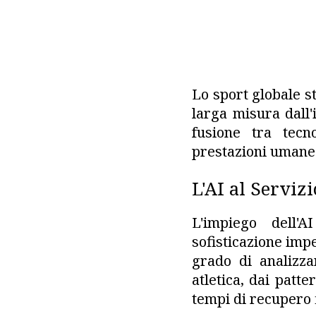
Lo sport globale s
larga misura dall'i
fusione tra tecn
prestazioni umane e
L'AI al Serviz
L'impiego dell'
sofisticazione impen
grado di analizza
atletica, dai patt
tempi di recupero f