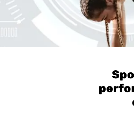
Spor
perfor