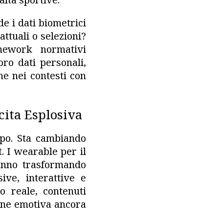
de i dati biometrici
attuali o selezioni?
mework normativi
oro dati personali,
e nei contesti con
cita Esplosiva
mpo. Sta cambiando
. I wearable per il
anno trasformando
ive, interattive e
o reale, contenuti
ione emotiva ancora