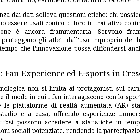
nza dai dati solleva questioni etiche: chi possie
no essere usati contro di loro in trattative contr
ione è ancora frammentaria. Servono fra
 proteggano gli atleti dall'uso improprio dei l
tempo che l'innovazione possa diffondersi anch
: Fan Experience ed E-sports in Cres
cnologica non si limita ai protagonisti sul ca
 il modo in cui i fan interagiscono con lo sport
 le piattaforme di realtà aumentata (AR) st
 stadio e a casa, offrendo esperienze immers
 tifosi possono accedere a statistiche in temp
zioni sociali potenziate, rendendo la partecipaz
a.