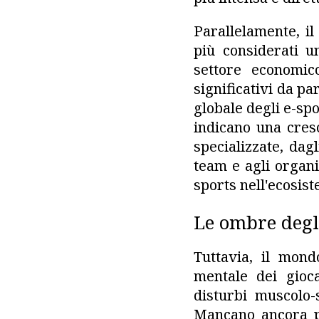
Parallelamente, il
più considerati u
settore economic
significativi da pa
globale degli e-spo
indicano una cresc
specializzate, dag
team e agli organi
sports nell'ecosis
Le ombre degl
Tuttavia, il mondo
mentale dei gioca
disturbi muscolo-
Mancano ancora pr