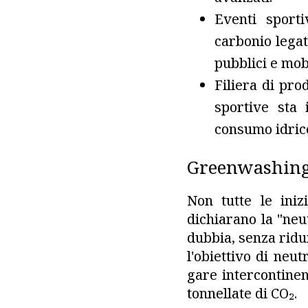
Eventi sporti
carbonio legate
pubblici e mobi
Filiera di prod
sportive sta 
consumo idrico
Greenwashing
Non tutte le iniz
dichiarano la "neu
dubbia, senza ridu
l'obiettivo di neu
gare intercontinen
tonnellate di CO₂.