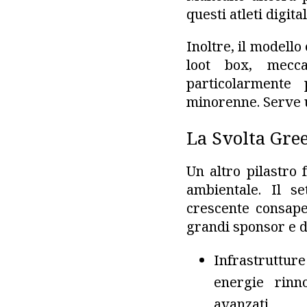
questi atleti digital
Inoltre, il modell
loot box, mecca
particolarmente
minorenne. Serve 
La Svolta Gre
Un altro pilastro 
ambientale. Il se
crescente consapev
grandi sponsor e de
Infrastrutture
energie rinno
avanzati.