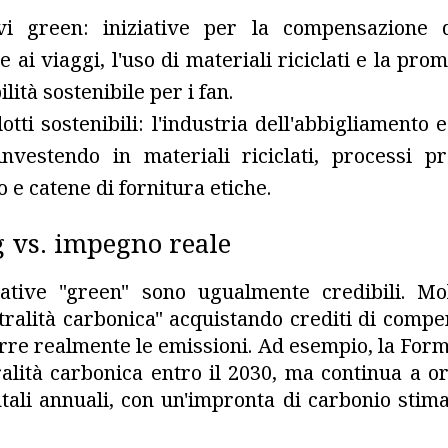
vi green: iniziative per la compensazione d
 ai viaggi, l'uso di materiali riciclati e la pro
lità sostenibile per i fan.
otti sostenibili: l'industria dell'abbigliamento 
investendo in materiali riciclati, processi p
 e catene di fornitura etiche.
 vs. impegno reale
iative "green" sono ugualmente credibili. Mol
tralità carbonica" acquistando crediti di compe
rre realmente le emissioni. Ad esempio, la Form
tralità carbonica entro il 2030, ma continua a o
tali annuali, con un'impronta di carbonio stima