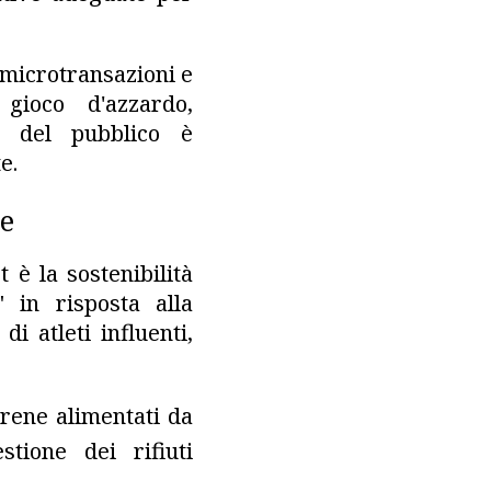
 microtransazioni e
gioco d'azzardo,
e del pubblico è
e.
le
 è la sostenibilità
" in risposta alla
i atleti influenti,
arene alimentati da
stione dei rifiuti