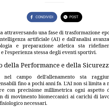
CONDIVIDI
POST
ta attraversando una fase di trasformazione epo
ntelligenza artificiale (AI) e dall'analisi avanz
ologia e preparazione atletica sta ridefinen
 l'esperienza stessa degli eventi sportivi.
io della Performance e della Sicurez
AI nel campo dell'allenamento sta raggiun
sabili fino a pochi anni fa. L'AI non si limita a 
re con precisione millimetrica ogni aspetto 
ern di movimento biomeccanici ai carichi di lavor
isiologico necessari.