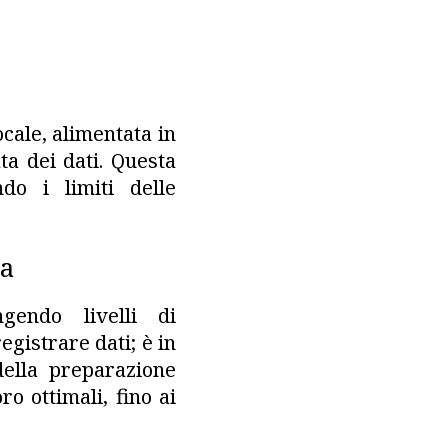
cale, alimentata in
ata dei dati. Questa
do i limiti delle
za
gendo livelli di
registrare dati; è in
della preparazione
o ottimali, fino ai