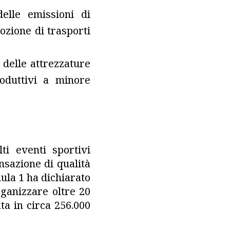
elle emissioni di
mozione di trasporti
e delle attrezzature
roduttivi a minore
ti eventi sportivi
nsazione di qualità
ula 1 ha dichiarato
rganizzare oltre 20
ta in circa 256.000