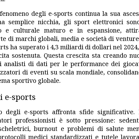
 fenomeno degli e-sports continua la sua asce
na semplice nicchia, gli sport elettronici s
o e culturale maturo e in espansione, attir
rte di marchi globali, media e società di venture
rts ha superato i 4,3 miliardi di dollari nel 2024
ita sostenuta. Questa crescita sta creando nu
li analisti di dati per le performance dei gioc
zzatori di eventi su scala mondiale, consolidand
tema sportivo globale.
i e-sports
 degli e-sports affronta sfide significative.
tori professionisti è sotto pressione: sedent
scheletrici, burnout e problemi di salute me
otocolli medici standardizzati e tutele lavor