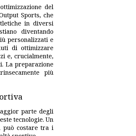
'ottimizzazione del
 Output Sports, che
tletiche in diversi
stiano diventando
iù personalizzati e
uti di ottimizzare
zi e, crucialmente,
ti. La preparazione
trinsecamente più
ortiva
maggior parte degli
ueste tecnologie. Un
 può costare tra i
altà sportive.