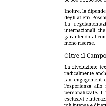
Inoltre, la dipende
degli atleti? Posso
La regolamentaz
internazionali che
garantendo al con
meno risorse.
Oltre il Campo
La rivoluzione te
radicalmente anche
fan engagement e
l'esperienza allo
personalizzate. I
esclusivi e intera
più intensa e dirett