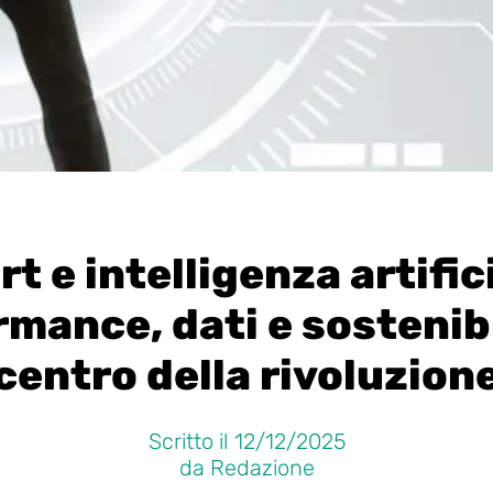
t e intelligenza artific
mance, dati e sostenibi
centro della rivoluzion
Scritto il 12/12/2025
da Redazione