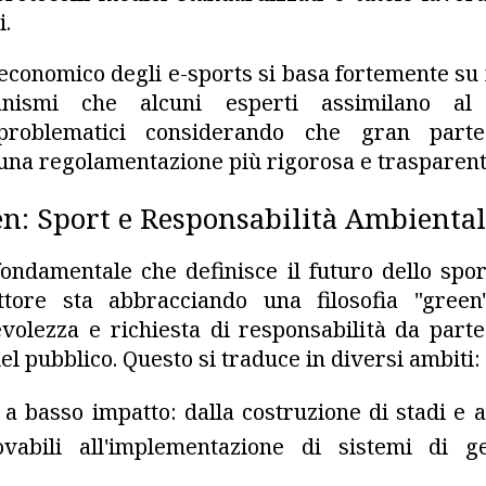
i.
o economico degli e-sports si basa fortemente su
nismi che alcuni esperti assimilano al 
 problematici considerando che gran part
una regolamentazione più rigorosa e trasparent
en: Sport e Responsabilità Ambienta
fondamentale che definisce il futuro dello sport
ttore sta abbracciando una filosofia "green
olezza e richiesta di responsabilità da parte d
l pubblico. Questo si traduce in diversi ambiti:
 a basso impatto: dalla costruzione di stadi e 
vabili all'implementazione di sistemi di ge