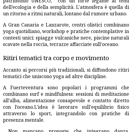
patrimonio UNESCO, con un forte legame ai temi
dell’ecologia e della semplicità. L'atmosfera è quella di
un ritorno a ritmi naturali, lontano dal rumore urbano.
A Gran Canaria e Lanzarote, centri olistici combinano
yoga quotidiano, workshop e pratiche contemplative in
contesti unici: spiagge vulcaniche nere, piscine naturali
scavate nella roccia, terrazze affacciate sull'oceano.
Ritiri tematici tra corpo e movimento
Accanto ai percorsi più tradizionali, si diffondono ritiri
tematici che uniscono yoga ad altre discipline.
A Fuerteventura sono popolari i programmi che
combinano surf e mindfulness: sessioni di meditazione
all’alba, alimentazione consapevole e contatto diretto
con l’oceano.L'idea è lavorare sull'equilibrio fisico
attraverso lo sport, integrandolo con pratiche di
presenza mentale.
Non mancano proposte che integrano danza,