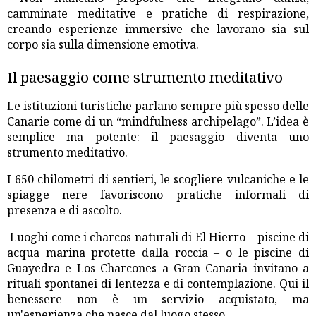
camminate meditative e pratiche di respirazione,
creando esperienze immersive che lavorano sia sul
corpo sia sulla dimensione emotiva.
Il paesaggio come strumento meditativo
Le istituzioni turistiche parlano sempre più spesso delle
Canarie come di un “mindfulness archipelago”. L’idea è
semplice ma potente: il paesaggio diventa uno
strumento meditativo.
I 650 chilometri di sentieri, le scogliere vulcaniche e le
spiagge nere favoriscono pratiche informali di
presenza e di ascolto.
Luoghi come i charcos naturali di El Hierro – piscine di
acqua marina protette dalla roccia – o le piscine di
Guayedra e Los Charcones a Gran Canaria invitano a
rituali spontanei di lentezza e di contemplazione. Qui il
benessere non è un servizio acquistato, ma
un'esperienza che nasce dal luogo stesso.