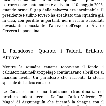
retrocessione matematica è arrivata il 10 maggio 2025,
quando ormai il gap dalla salvezza era incolmabile. Il
presidente Paulino Rivero ha ereditato una squadra già
in crisi, con perdite importanti nel mercato e risultati
devastanti nonostante l'arrivo dell'esperto Álvaro
Cervera in panchina.
Il Paradosso: Quando i Talenti Brillano
Altrove
Mentre le squadre canarie toccavano il fondo, i
calciatori nati nell'arcipelago continuavano a brillare ai
massimi livelli. Un paradosso che racconta la storia
speciale del calcio canario.
Le Canarie hanno una tradizione straordinaria nel
produrre talenti tecnici. Da Juan Carlos Valerón, "El
Mago" di Arguineguín che incantò la Spagna con il