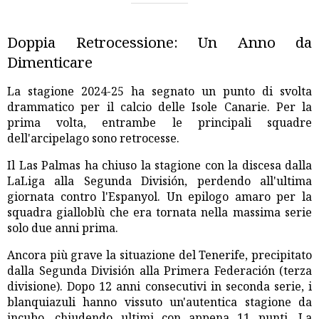
Doppia Retrocessione: Un Anno da
Dimenticare
La stagione 2024-25 ha segnato un punto di svolta
drammatico per il calcio delle Isole Canarie. Per la
prima volta, entrambe le principali squadre
dell'arcipelago sono retrocesse.
Il Las Palmas ha chiuso la stagione con la discesa dalla
LaLiga alla Segunda División, perdendo all'ultima
giornata contro l'Espanyol. Un epilogo amaro per la
squadra gialloblù che era tornata nella massima serie
solo due anni prima.
Ancora più grave la situazione del Tenerife, precipitato
dalla Segunda División alla Primera Federación (terza
divisione). Dopo 12 anni consecutivi in seconda serie, i
blanquiazuli hanno vissuto un'autentica stagione da
incubo, chiudendo ultimi con appena 11 punti. La