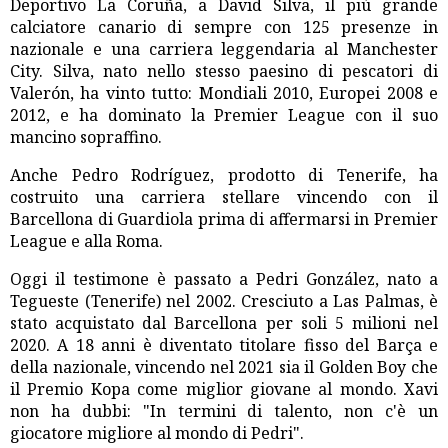
Deportivo La Coruña, a David Silva, il più grande
calciatore canario di sempre con 125 presenze in
nazionale e una carriera leggendaria al Manchester
City. Silva, nato nello stesso paesino di pescatori di
Valerón, ha vinto tutto: Mondiali 2010, Europei 2008 e
2012, e ha dominato la Premier League con il suo
mancino sopraffino.
Anche Pedro Rodríguez, prodotto di Tenerife, ha
costruito una carriera stellare vincendo con il
Barcellona di Guardiola prima di affermarsi in Premier
League e alla Roma.
Oggi il testimone è passato a Pedri González, nato a
Tegueste (Tenerife) nel 2002. Cresciuto a Las Palmas, è
stato acquistato dal Barcellona per soli 5 milioni nel
2020. A 18 anni è diventato titolare fisso del Barça e
della nazionale, vincendo nel 2021 sia il Golden Boy che
il Premio Kopa come miglior giovane al mondo. Xavi
non ha dubbi: "In termini di talento, non c'è un
giocatore migliore al mondo di Pedri".