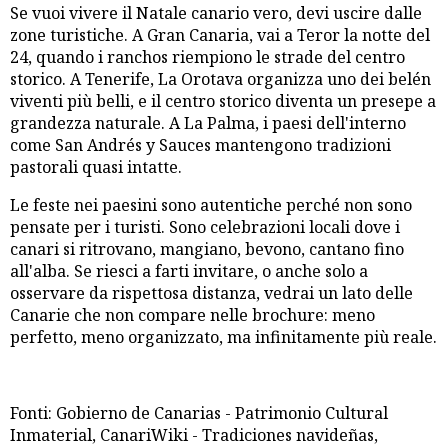
Se vuoi vivere il Natale canario vero, devi uscire dalle
zone turistiche. A Gran Canaria, vai a Teror la notte del
24, quando i ranchos riempiono le strade del centro
storico. A Tenerife, La Orotava organizza uno dei belén
viventi più belli, e il centro storico diventa un presepe a
grandezza naturale. A La Palma, i paesi dell'interno
come San Andrés y Sauces mantengono tradizioni
pastorali quasi intatte.
Le feste nei paesini sono autentiche perché non sono
pensate per i turisti. Sono celebrazioni locali dove i
canari si ritrovano, mangiano, bevono, cantano fino
all'alba. Se riesci a farti invitare, o anche solo a
osservare da rispettosa distanza, vedrai un lato delle
Canarie che non compare nelle brochure: meno
perfetto, meno organizzato, ma infinitamente più reale.
Fonti: Gobierno de Canarias - Patrimonio Cultural
Inmaterial, CanariWiki - Tradiciones navideñas,