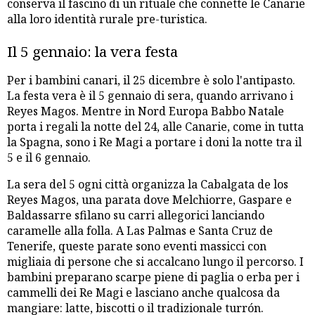
conserva il fascino di un rituale che connette le Canarie
alla loro identità rurale pre-turistica.
Il 5 gennaio: la vera festa
Per i bambini canari, il 25 dicembre è solo l'antipasto.
La festa vera è il 5 gennaio di sera, quando arrivano i
Reyes Magos. Mentre in Nord Europa Babbo Natale
porta i regali la notte del 24, alle Canarie, come in tutta
la Spagna, sono i Re Magi a portare i doni la notte tra il
5 e il 6 gennaio.
La sera del 5 ogni città organizza la Cabalgata de los
Reyes Magos, una parata dove Melchiorre, Gaspare e
Baldassarre sfilano su carri allegorici lanciando
caramelle alla folla. A Las Palmas e Santa Cruz de
Tenerife, queste parate sono eventi massicci con
migliaia di persone che si accalcano lungo il percorso. I
bambini preparano scarpe piene di paglia o erba per i
cammelli dei Re Magi e lasciano anche qualcosa da
mangiare: latte, biscotti o il tradizionale turrón.