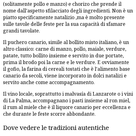
(solitamente pollo e manzo) e chorizo che prende il
nome dall'aspetto sfilacciato degli ingredienti. Non è un
piatto specificamente natalizio ,ma è molto presente
sulle tavole delle feste per la sua capacità di sfamare
grandi tavolate.
Il puchero canario, simile al bollito misto italiano, è un
altro classico: carne di manzo, pollo, maiale, verdure,
patate, tutto bollito insieme e servito in due portate,
prima il brodo poi la carne e le verdure. E ovviamente
il gofio, la farina di cereali tostati che è l'alimento base
canario da secoli, viene incorporato in dolci natalizi e
servito anche come accompagnamento.
Il vino locale, soprattutto i malvasía di Lanzarote o i vini
di La Palma, accompagnano i pasti insieme al ron miel,
il rum al miele che è il liquore canario per eccellenza e
che durante le feste scorre abbondante.
Dove vedere le tradizioni autentiche