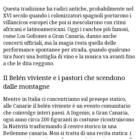
Questa tradizione ha radici antiche, probabilmente nel
XVI secolo quando i colonizzatori spagnoli portarono i
villancicos europei che poi si mescolarono con ritmi
africani e latinoamericani. Oggi i ranchos più famosi,
come Los Gofiones a Gran Canaria, danno anche
concerti ufficiali, ma la magia resta quella delle
performance spontanee per strada, quando qualcuno
tira fuori una bottiglia di vino e la musica va avanti fino
a che le dita reggono.
Il Belén viviente e i pastori che scendono
dalle montagne
Mentre in Italia ci concentriamo sul presepe statico,
alle Canarie il belén viviente è un evento comunitario
che coinvolge interi paesi. A Ingenio, a Gran Canaria,
ogni anno circa 200 figuranti in costume ricostruiscono
la Natività trasformando il centro storico in una
Betlemme canaria. Non si tratta di una recita statica: i