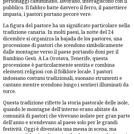
personaggi camminano, lavorano, interagiscono con il
pubblico. Il fabbro batte davvero il ferro, il panettiere
impasta, i pastori portano pecore vere.
La figura del pastore ha un significato particolare nella
tradizione canaria. In molti paesi, la notte del 24
dicembre si organizza la bajada de los pastores, una
processione di pastori che scendono simbolicamente
dalle montagne verso il paese portando doni per il
Bambino Gesù. A La Orotava, Tenerife, questa
processione è particolarmente sentita e combina
elementi religiosi con il folklore locale. I pastori
indossano costumi tradizionali, suonano strumenti e
cantano mentre scendono lungo i sentieri illuminati da
torce.
Questa tradizione riflette la storia pastorale delle isole,
quando le montagne dell'interno erano abitate da
comunità di pastori che vivevano isolate per gran parte
dell'anno e scendevano al paese solo per le grandi
festività. Oggi è diventata una messa in scena, ma