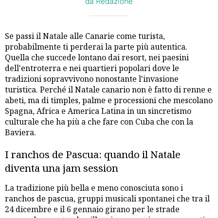
da Redazione
Se passi il Natale alle Canarie come turista,
probabilmente ti perderai la parte più autentica.
Quella che succede lontano dai resort, nei paesini
dell'entroterra e nei quartieri popolari dove le
tradizioni sopravvivono nonostante l'invasione
turistica. Perché il Natale canario non è fatto di renne e
abeti, ma di timples, palme e processioni che mescolano
Spagna, Africa e America Latina in un sincretismo
culturale che ha più a che fare con Cuba che con la
Baviera.
I ranchos de Pascua: quando il Natale
diventa una jam session
La tradizione più bella e meno conosciuta sono i
ranchos de pascua, gruppi musicali spontanei che tra il
24 dicembre e il 6 gennaio girano per le strade