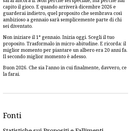
sarai ancora lì. Non perché sei speciale, ma perché hai
capito il gioco. E quando arriverà dicembre 2026 e
guarderai indietro, quel proposito che sembrava così
ambizioso a gennaio sarà semplicemente parte di chi
sei diventato.
Non iniziare il 1° gennaio. Inizia oggi. Scegli il tuo
proposito. Trasformalo in micro-abitudine. E ricorda: il
miglior momento per piantare un albero era 20 anni fa.
Il secondo miglior momento è adesso.
Buon 2026. Che sia l'anno in cui finalmente, davvero, ce
la farai.
Fonti
Statistiche sui Propositi e Fallimenti