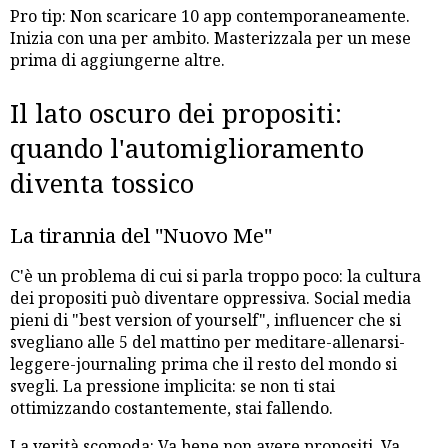
Pro tip: Non scaricare 10 app contemporaneamente.
Inizia con una per ambito. Masterizzala per un mese
prima di aggiungerne altre.
Il lato oscuro dei propositi:
quando l'automiglioramento
diventa tossico
La tirannia del "Nuovo Me"
C'è un problema di cui si parla troppo poco: la cultura
dei propositi può diventare oppressiva. Social media
pieni di "best version of yourself", influencer che si
svegliano alle 5 del mattino per meditare-allenarsi-
leggere-journaling prima che il resto del mondo si
svegli. La pressione implicita: se non ti stai
ottimizzando costantemente, stai fallendo.
La verità scomoda: Va bene non avere propositi. Va