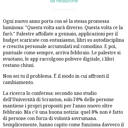
da Redazione
Ogni nuovo anno porta con sé la stessa promessa
luminosa: "Questa volta sarà diverso. Questa volta ce la
farò." Palestre affollate a gennaio, applicazioni per il
budget scaricate con entusiasmo, libri su autodisciplina
e crescita personale accumulati sul comodino. E poi,
puntuale come sempre, arriva febbraio. Le palestre si
svuotano, le app raccolgono polvere digitale, i libri
restano chiusi.
Non sei tu il problema. È il modo in cui affronti il
cambiamento.
La ricerca lo conferma: secondo uno studio
dell'Università di Scranton, solo l'8% delle persone
mantiene i propri propositi per l'anno nuovo oltre
febbraio. Ma c'è una buona notizia: quel 8% non è fatto
di persone con forza di volontà sovrumana.
Semplicemente, hanno capito come funziona davvero il