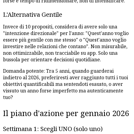
forse è tempo di ridimensionare, non di intensificare.
L'Alternativa Gentile
Invece di 10 propositi, considera di avere solo una
"intenzione direzionale" per l'anno: "Quest'anno voglio
essere più gentile con me stesso" o "Quest'anno voglio
investire nelle relazioni che contano". Non misurabile,
non ottimizzabile, non tracciabile su app. Solo una
bussola per orientare decisioni quotidiane.
Domanda potente: Tra 5 anni, quando guarderai
indietro al 2026, preferiresti aver raggiunto tutti i tuoi
obiettivi quantificabili ma sentendoti esausto, o aver
vissuto un anno forse imperfetto ma autenticamente
tuo?
Il piano d'azione per gennaio 2026
Settimana 1: Scegli UNO (solo uno)