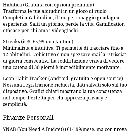
Habitica (Gratuita con opzioni premium)
Trasforma le tue abitudini in un gioco di ruolo.
Completi un'abitudine, il tuo personaggio guadagna
esperienza. Salti un giorno, perde la vita. Gamification
efficace per chi ama i videogiochi.
Streaks (iOS, €5,99 una tantum)
Minimalista e intuitiva. Ti permette di tracciare fino a
12 abitudini. L'obiettivo è non spezzare mai la "striscia"
di giorni consecutivi. La soddisfazione visiva di vedere
una catena di 30 giorni è incredibilmente motivante.
Loop Habit Tracker (Android, gratuita e open source)
Nessuna registrazione richiesta, dati salvati solo sul tuo
dispositivo. Grafici chiari mostrano la tua consistenza
nel tempo. Perfetta per chi apprezza privacy e
semplicità.
Finanze Personali
YNAB (You Need A Budget) (€14.99/mese, ma con prova