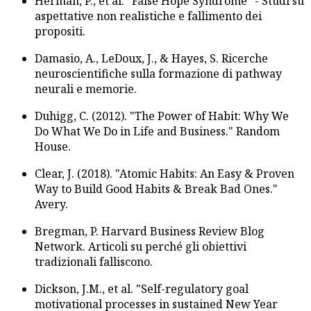
Herman, P., et al. "False Hope Syndrome" - Studi su
aspettative non realistiche e fallimento dei
propositi.
Damasio, A., LeDoux, J., & Hayes, S. Ricerche
neuroscientifiche sulla formazione di pathway
neurali e memorie.
Duhigg, C. (2012). "The Power of Habit: Why We
Do What We Do in Life and Business." Random
House.
Clear, J. (2018). "Atomic Habits: An Easy & Proven
Way to Build Good Habits & Break Bad Ones."
Avery.
Bregman, P. Harvard Business Review Blog
Network. Articoli su perché gli obiettivi
tradizionali falliscono.
Dickson, J.M., et al. "Self-regulatory goal
motivational processes in sustained New Year