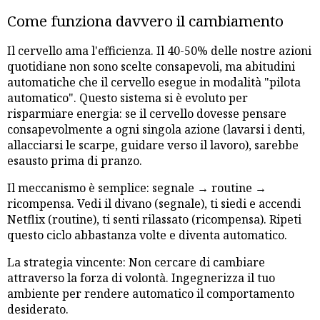
Come funziona davvero il cambiamento
Il cervello ama l'efficienza. Il 40-50% delle nostre azioni
quotidiane non sono scelte consapevoli, ma abitudini
automatiche che il cervello esegue in modalità "pilota
automatico". Questo sistema si è evoluto per
risparmiare energia: se il cervello dovesse pensare
consapevolmente a ogni singola azione (lavarsi i denti,
allacciarsi le scarpe, guidare verso il lavoro), sarebbe
esausto prima di pranzo.
Il meccanismo è semplice: segnale → routine →
ricompensa. Vedi il divano (segnale), ti siedi e accendi
Netflix (routine), ti senti rilassato (ricompensa). Ripeti
questo ciclo abbastanza volte e diventa automatico.
La strategia vincente: Non cercare di cambiare
attraverso la forza di volontà. Ingegnerizza il tuo
ambiente per rendere automatico il comportamento
desiderato.