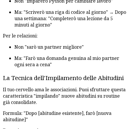
Non "imparerò Python per cambiare lavoro"
Ma: "Scriverò una riga di codice al giorno" → Dopo
una settimana: "Completerò una lezione da 5
minuti al giorno"
Per le relazioni:
Non "sarò un partner migliore"
Ma: "Farò una domanda genuina al mio partner
ogni sera a cena"
La Tecnica dell'Impilamento delle Abitudini
Il tuo cervello ama le associazioni. Puoi sfruttare questa
caratteristica "impilando" nuove abitudini su routine
già consolidate.
Formula: "Dopo [abitudine esistente], farò [nuova
abitudine]"