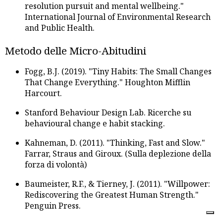
resolution pursuit and mental wellbeing."
International Journal of Environmental Research
and Public Health.
Metodo delle Micro-Abitudini
Fogg, B.J. (2019). "Tiny Habits: The Small Changes
That Change Everything." Houghton Mifflin
Harcourt.
Stanford Behaviour Design Lab. Ricerche su
behavioural change e habit stacking.
Kahneman, D. (2011). "Thinking, Fast and Slow."
Farrar, Straus and Giroux. (Sulla deplezione della
forza di volontà)
Baumeister, R.F., & Tierney, J. (2011). "Willpower:
Rediscovering the Greatest Human Strength."
Penguin Press.