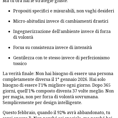
Ma tu ora hai le strategie giuste:
Propositi specifici e misurabili, non vaghi desideri
Micro-abitudini invece di cambiamenti drastici
Ingegnerizzazione dell'ambiente invece di forza
di volontà
Focus su consistenza invece di intensità
Gentilezza con te stesso invece di perfezionismo
tossico
La verità finale: Non hai bisogno di essere una persona
completamente diversa il 1° gennaio 2026. Hai solo
bisogno di essere l'1% migliore ogni giorno. Dopo 365
giorni, quell'1% composto diventa 37 volte meglio. Non
per magia, non per forza di volontà sovrumana.
Semplicemente per design intelligente.
Questo febbraio, quando il 92% avrà abbandonato, tu