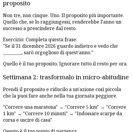
proposito
Non tre, non cinque. Uno. Il proposito più importante.
Quello che, se lo raggiungessi, renderebbe l'anno un
successo a prescindere dal resto.
Esercizio: Completa questa frase:
"Se il 31 dicembre 2026 guardo indietro e vedo che
_________, sarò orgoglioso di quest'anno."
Quello è il tuo proposito. Ignorare tutto il resto per ora.
Settimana 2: trasformalo in micro-abitudine
Prendi il proposito e riducilo a un'azione così piccola
che la puoi fare anche nella tua giornata peggiore.
"Correre una maratona" → "Correre 5 km" → "Correre
1 km" → "Correre 10 minuti" → "Indossare scarpe da
corsa e uscire di casa"
Questo è il tuo punto di partenza.