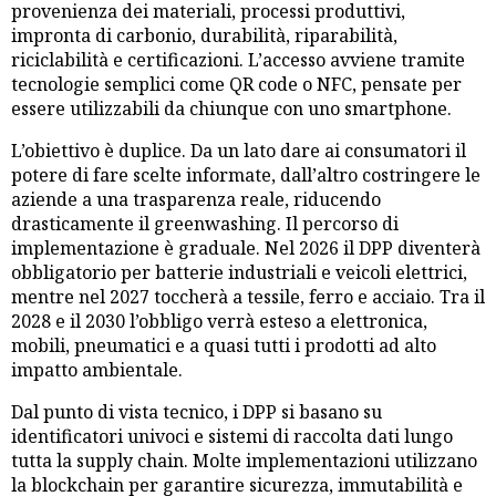
provenienza dei materiali, processi produttivi,
impronta di carbonio, durabilità, riparabilità,
riciclabilità e certificazioni. L’accesso avviene tramite
tecnologie semplici come QR code o NFC, pensate per
essere utilizzabili da chiunque con uno smartphone.
L’obiettivo è duplice. Da un lato dare ai consumatori il
potere di fare scelte informate, dall’altro costringere le
aziende a una trasparenza reale, riducendo
drasticamente il greenwashing. Il percorso di
implementazione è graduale. Nel 2026 il DPP diventerà
obbligatorio per batterie industriali e veicoli elettrici,
mentre nel 2027 toccherà a tessile, ferro e acciaio. Tra il
2028 e il 2030 l’obbligo verrà esteso a elettronica,
mobili, pneumatici e a quasi tutti i prodotti ad alto
impatto ambientale.
Dal punto di vista tecnico, i DPP si basano su
identificatori univoci e sistemi di raccolta dati lungo
tutta la supply chain. Molte implementazioni utilizzano
la blockchain per garantire sicurezza, immutabilità e