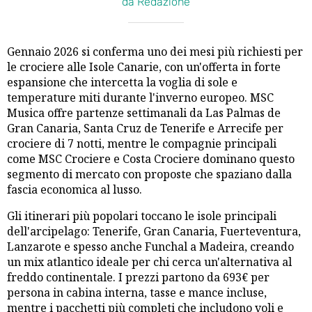
da Redazione
Gennaio 2026 si conferma uno dei mesi più richiesti per
le crociere alle Isole Canarie, con un'offerta in forte
espansione che intercetta la voglia di sole e
temperature miti durante l'inverno europeo. MSC
Musica offre partenze settimanali da Las Palmas de
Gran Canaria, Santa Cruz de Tenerife e Arrecife per
crociere di 7 notti, mentre le compagnie principali
come MSC Crociere e Costa Crociere dominano questo
segmento di mercato con proposte che spaziano dalla
fascia economica al lusso.
Gli itinerari più popolari toccano le isole principali
dell'arcipelago: Tenerife, Gran Canaria, Fuerteventura,
Lanzarote e spesso anche Funchal a Madeira, creando
un mix atlantico ideale per chi cerca un'alternativa al
freddo continentale. I prezzi partono da 693€ per
persona in cabina interna, tasse e mance incluse,
mentre i pacchetti più completi che includono voli e