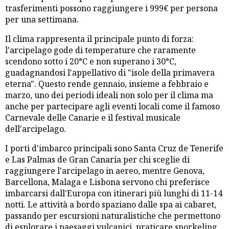
trasferimenti possono raggiungere i 999€ per persona
per una settimana.
Il clima rappresenta il principale punto di forza:
l'arcipelago gode di temperature che raramente
scendono sotto i 20°C e non superano i 30°C,
guadagnandosi l'appellativo di "isole della primavera
eterna". Questo rende gennaio, insieme a febbraio e
marzo, uno dei periodi ideali non solo per il clima ma
anche per partecipare agli eventi locali come il famoso
Carnevale delle Canarie e il festival musicale
dell'arcipelago.
I porti d'imbarco principali sono Santa Cruz de Tenerife
e Las Palmas de Gran Canaria per chi sceglie di
raggiungere l'arcipelago in aereo, mentre Genova,
Barcellona, Malaga e Lisbona servono chi preferisce
imbarcarsi dall'Europa con itinerari più lunghi di 11-14
notti. Le attività a bordo spaziano dalle spa ai cabaret,
passando per escursioni naturalistiche che permettono
di esplorare i paesaggi vulcanici, praticare snorkeling