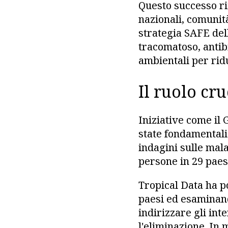
Questo successo rif
nazionali, comunit
strategia SAFE del
tracomatoso, antibi
ambientali per rid
Il ruolo cru
Iniziative come il
state fondamentali 
indagini sulle mala
persone in 29 paes
Tropical Data ha p
paesi ed esaminand
indirizzare gli int
l'eliminazione. In