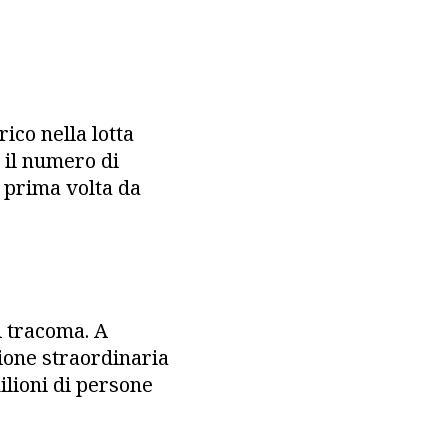
ico nella lotta
: il numero di
a prima volta da
i tracoma. A
ione straordinaria
ilioni di persone