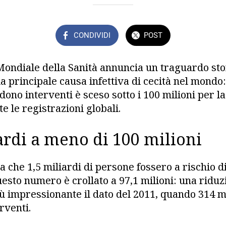
CONDIVIDI
POST
ondiale della Sanità annuncia un traguardo stor
la principale causa infettiva di cecità nel mondo
ono interventi è sceso sotto i 100 milioni per l
e le registrazioni globali.
ardi a meno di 100 milioni
a che 1,5 miliardi di persone fossero a rischio d
sto numero è crollato a 97,1 milioni: una riduz
ù impressionante il dato del 2011, quando 314 m
rventi.