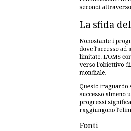
secondi attravers
La sfida de
Nonostante i progr
dove l'accesso ad a
limitato. L'OMS co
verso l'obiettivo d
mondiale.
Questo traguardo s
successo almeno un
progressi significa
raggiungono l'elim
Fonti