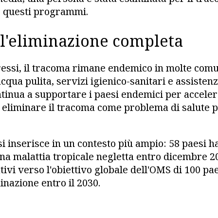
o questi programmi.
ll'eliminazione completa
essi, il tracoma rimane endemico in molte comu
cqua pulita, servizi igienico-sanitari e assistenz
ntinua a supportare i paesi endemici per acceler
i eliminare il tracoma come problema di salute p
i inserisce in un contesto più ampio: 58 paesi h
a malattia tropicale negletta entro dicembre 
tivi verso l'obiettivo globale dell'OMS di 100 pa
inazione entro il 2030.