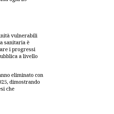
nità vulnerabili
a sanitaria è
are i progressi
ubblica a livello
anno eliminato con
2025, dimostrando
esi che