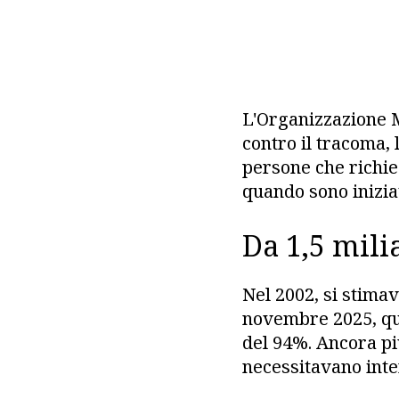
L'Organizzazione M
contro il tracoma, 
persone che richied
quando sono iniziat
Da 1,5 mili
Nel 2002, si stimav
novembre 2025, que
del 94%. Ancora pi
necessitavano inte