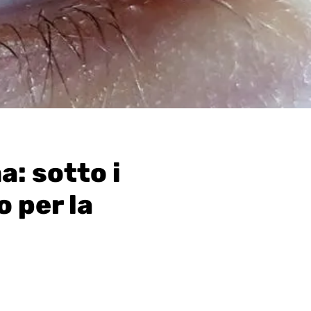
a: sotto i
o per la