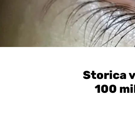
Storica v
100 mil