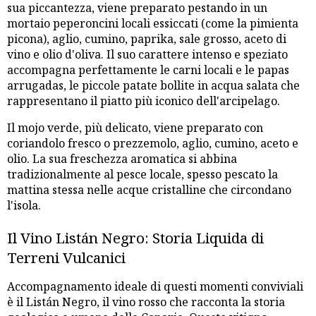
sua piccantezza, viene preparato pestando in un
mortaio peperoncini locali essiccati (come la pimienta
picona), aglio, cumino, paprika, sale grosso, aceto di
vino e olio d'oliva. Il suo carattere intenso e speziato
accompagna perfettamente le carni locali e le papas
arrugadas, le piccole patate bollite in acqua salata che
rappresentano il piatto più iconico dell'arcipelago.
Il mojo verde, più delicato, viene preparato con
coriandolo fresco o prezzemolo, aglio, cumino, aceto e
olio. La sua freschezza aromatica si abbina
tradizionalmente al pesce locale, spesso pescato la
mattina stessa nelle acque cristalline che circondano
l'isola.
Il Vino Listán Negro: Storia Liquida di
Terreni Vulcanici
Accompagnamento ideale di questi momenti conviviali
è il Listán Negro, il vino rosso che racconta la storia