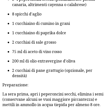
canaria, altrimenti cayenna o calabrese)
8 spicchi d'aglio
1 cucchiaino di cumino in grani
1 cucchiaino di paprika dolce
2 cucchiai di sale grosso
75 ml di aceto di vino rosso
200 ml di olio extravergine d'oliva
2 cucchiai di pane grattugio (opzionale, per
densità)
Preparazione:
La sera prima, apri i peperoncini secchi, elimina i semi
(conservane alcuni se vuoi maggiore piccantezza) e
mettili in ammollo in acqua tiepida per almeno 8 ore.