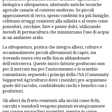
biologica e silvopastura, adattando antiche tecniche
agricole canarie al contesto moderno. Su piccoli
appezzamenti di terra, spesso condivisi tra più famiglie,
coltivano ortaggi resistenti alla salinità e al vento come
pomodori, zucchine, fave e patate dolci, utilizzando
metodi di permacultura che minimizzano l'uso di acqua
in un ambiente arido.
La silvopastura, pratica che integra alberi, colture e
occasionalmente piccoli allevamenti di capre, sta
trovando nuova vita nelle fincas abbandonate
dell'entroterra. Queste micro-fattorie producono non
per il mercato ma per l'autoconsumo e lo scambio
comunitario, seguendo i principi della CSA (Community
Supported Agriculture) dove i membri pre-acquistano
quote del raccolto, condividendo rischi e benefici con i
produttori.
Gli alberi da frutto resistenti alla siccità come fichi,
carrubi e mandorli vengono piantati strategicamente
per creare microclimi protettivi, mentre le capre