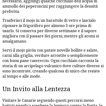
necessario, aggiungi qualche cucchiaio dell'acqua di
ammollo dei peperoncini per raggiungere la densità
preferita.
Trasferisci il mojo in un barattolo di vetro e lascialo
riposare in frigorifero per almeno 3 ore prima di
usarlo. Si conserva per diverse settimane e il sapore
migliora con il passare dei giorni, mentre gli aromi si
amalgamano.
Servi il mojo picón con patate novelle bollite e salate,
carni alla griglia, verdure arrostite o semplicemente
con buon pane casereccio. Ogni cucchiaio racconta la
storia di un arcipelago vulcanico dove culture diverse si
sono incontrate, creando qualcosa di unico che resiste
al tempo e alle mode.
Un Invito alla Lentezza
Visitare le Canarie seguendo questi percorsi meno
battuti significa scegliere la lentezza contro la fretta, la