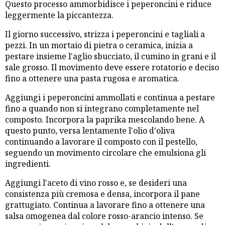
Questo processo ammorbidisce i peperoncini e riduce
leggermente la piccantezza.
Il giorno successivo, strizza i peperoncini e tagliali a
pezzi. In un mortaio di pietra o ceramica, inizia a
pestare insieme l'aglio sbucciato, il cumino in grani e il
sale grosso. Il movimento deve essere rotatorio e deciso
fino a ottenere una pasta rugosa e aromatica.
Aggiungi i peperoncini ammollati e continua a pestare
fino a quando non si integrano completamente nel
composto. Incorpora la paprika mescolando bene. A
questo punto, versa lentamente l'olio d'oliva
continuando a lavorare il composto con il pestello,
seguendo un movimento circolare che emulsiona gli
ingredienti.
Aggiungi l'aceto di vino rosso e, se desideri una
consistenza più cremosa e densa, incorpora il pane
grattugiato. Continua a lavorare fino a ottenere una
salsa omogenea dal colore rosso-arancio intenso. Se