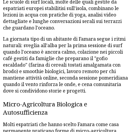
Le scuole di surf locali, molte delle quali gestite da
espatriati europei stabilitisi sull'isola, combinano le
lezioni in acqua con pratiche di yoga, analisi video
dettagliate e lunghe conversazioni serali sui terrazzi
che guardano l'oceano.
La giornata tipo di un abitante di Famara segue i ritmi
naturali: sveglia all'alba per la prima sessione di surf
quando l'oceano è ancora calmo, colazione nei piccoli
café gestiti da famiglie che preparano il "gofio
escaldado" (farina di cereali tostati amalgamata con
brodo) e smoothie biologici, lavoro remoto per chi
mantiene attività online, seconda sessione pomeridiana
quando il vento rinforza le onde, e cena comunitaria
dove si condividono storie e progetti.
Micro-Agricoltura Biologica e
Autosufficienza
Molti espatriati che hanno scelto Famara come casa
permanente praticano forme di micro-agricoltura