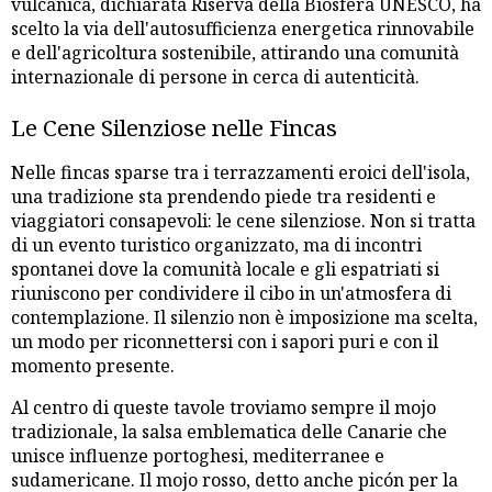
vulcanica, dichiarata Riserva della Biosfera UNESCO, ha
scelto la via dell'autosufficienza energetica rinnovabile
e dell'agricoltura sostenibile, attirando una comunità
internazionale di persone in cerca di autenticità.
Le Cene Silenziose nelle Fincas
Nelle fincas sparse tra i terrazzamenti eroici dell'isola,
una tradizione sta prendendo piede tra residenti e
viaggiatori consapevoli: le cene silenziose. Non si tratta
di un evento turistico organizzato, ma di incontri
spontanei dove la comunità locale e gli espatriati si
riuniscono per condividere il cibo in un'atmosfera di
contemplazione. Il silenzio non è imposizione ma scelta,
un modo per riconnettersi con i sapori puri e con il
momento presente.
Al centro di queste tavole troviamo sempre il mojo
tradizionale, la salsa emblematica delle Canarie che
unisce influenze portoghesi, mediterranee e
sudamericane. Il mojo rosso, detto anche picón per la