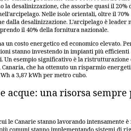
o la desalinizzazione, che assorbe quasi il 20% 
ell'arcipelago. Nelle isole orientali, oltre il 70%
 dalla desalinizzazione. L'arcipelago è leader 
oprendo il 40% della fornitura nazionale.
 ha un costo energetico ed economico elevato. Pe
oni stanno investendo in impianti più efficienti 
. Un esempio significativo è la ristrutturazione 
 Canaria, che ha ottenuto un risparmio energeti
kWh a 3,87 kWh per metro cubo.
lle acque: una risorsa sempre 
 cui le Canarie stanno lavorando intensamente è i
più comuni stanno implementando sistemi di rig