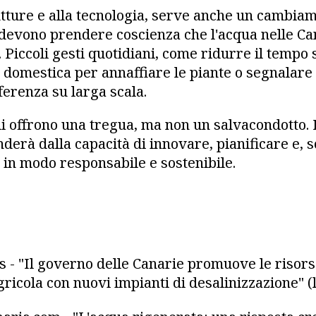
rutture e alla tecnologia, serve anche un cambiam
i devono prendere coscienza che l'acqua nelle C
. Piccoli gesti quotidiani, come ridurre il tempo s
a domestica per annaffiare le piante o segnalare
ferenza su larga scala.
i offrono una tregua, ma non un salvacondotto. I
derà dalla capacità di innovare, pianificare e, s
in modo responsabile e sostenibile.
- "Il governo delle Canarie promuove le risors
gricola con nuovi impianti di desalinizzazione" (