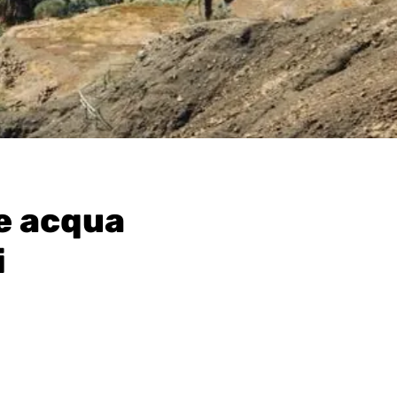
e acqua
i