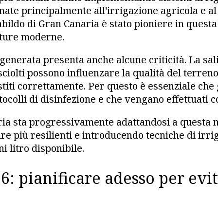
inate principalmente all'irrigazione agricola e 
abildo di Gran Canaria è stato pioniere in questa
utture moderne.
igenerata presenta anche alcune criticità. La sali
sciolti possono influenzare la qualità del terreno
titi correttamente. Per questo è essenziale che 
ocolli di disinfezione e che vengano effettuati co
ria sta progressivamente adattandosi a questa n
re più resilienti e introducendo tecniche di irri
i litro disponibile.
26: pianificare adesso per evi