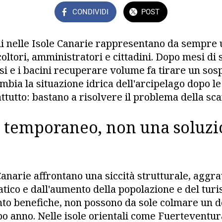
CONDIVIDI
POST
li nelle Isole Canarie rappresentano da sempre
ltori, amministratori e cittadini. Dopo mesi di s
i e i bacini recuperare volume fa tirare un sosp
bia la situazione idrica dell'arcipelago dopo le
ttutto: bastano a risolvere il problema della sc
o temporaneo, non una soluz
Canarie affrontano una siccità strutturale, aggra
ico e dall'aumento della popolazione e del tur
nto benefiche, non possono da sole colmare un def
 anno. Nelle isole orientali come Fuerteventur