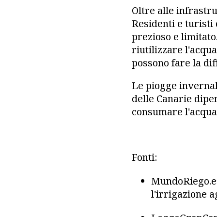
Oltre alle infrast
Residenti e turist
prezioso e limitato
riutilizzare l'acqu
possono fare la dif
Le piogge invernal
delle Canarie dipen
consumare l'acqua 
Fonti:
MundoRiego.es 
l'irrigazione a