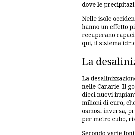
dove le precipitazi
Nelle isole occide
hanno un effetto pi
recuperano capacit
qui, il sistema idr
La desalini
La desalinizzazion
nelle Canarie. Il 
dieci nuovi impiant
milioni di euro, ch
osmosi inversa, pr
per metro cubo, ri
Secondo varie font