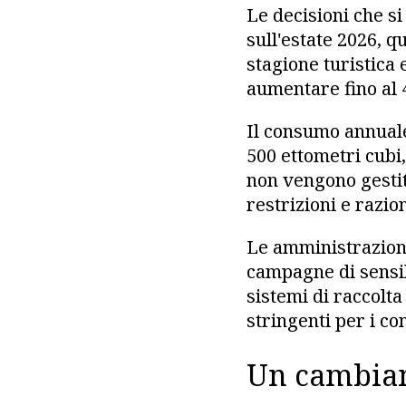
Le decisioni che s
sull'estate 2026, q
stagione turistica
aumentare fino al 
Il consumo annuale 
500 ettometri cubi,
non vengono gestite
restrizioni e razio
Le amministrazioni
campagne di sensibi
sistemi di raccolta
stringenti per i con
Un cambiam