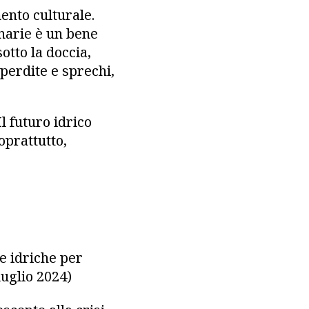
ento culturale.
anarie è un bene
otto la doccia,
 perdite e sprechi,
l futuro idrico
oprattutto,
e idriche per
luglio 2024)