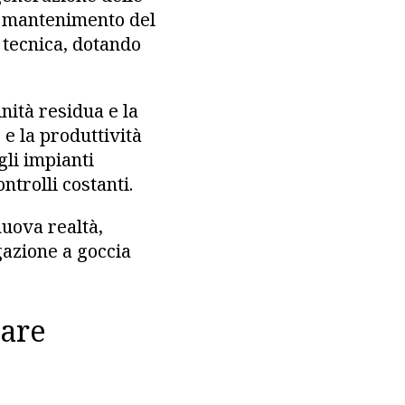
al mantenimento del
 tecnica, dotando
nità residua e la
 e la produttività
gli impianti
ntrolli costanti.
uova realtà,
gazione a goccia
tare