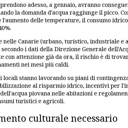
i prendono adesso, a gennaio, avranno consegue
uando la domanda d'acqua raggiunge il picco. Con
 e l'aumento delle temperature, il consumo idric
40%.
nelle Canarie (urbano, turistico, industriale e 
 secondo i dati della Direzione Generale dell'Acq
 con attenzione già da ora, il rischio è di trova
namenti nei mesi più caldi.
 locali stanno lavorando su piani di contingenz
lizzazione al risparmio idrico, incentivi per l'i
 dell'acqua piovana nelle abitazioni e regolamen
sumi turistici e agricoli.
ento culturale necessario