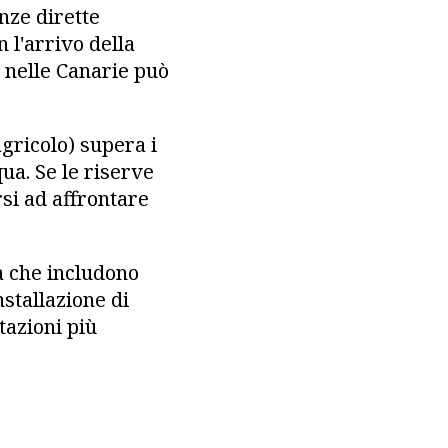
nze dirette
 l'arrivo della
o nelle Canarie può
agricolo) supera i
ua. Se le riserve
rsi ad affrontare
a che includono
nstallazione di
tazioni più