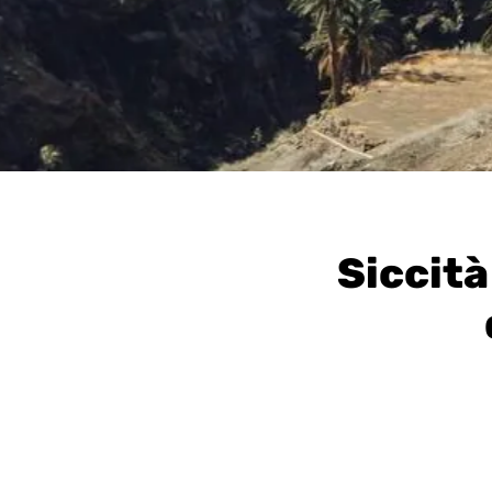
Siccit