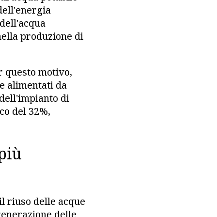
dell'energia
 dell'acqua
nella produzione di
r questo motivo,
e alimentati da
dell'impianto di
co del 32%,
più
l riuso delle acque
enerazione delle