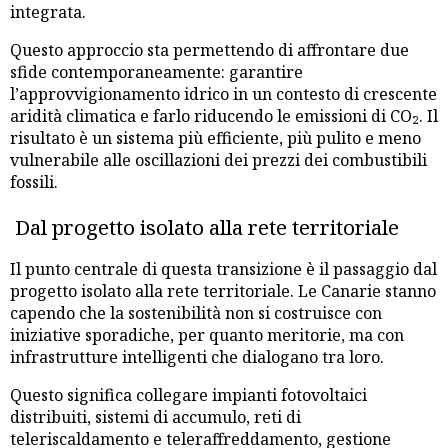
integrata.
Questo approccio sta permettendo di affrontare due
sfide contemporaneamente: garantire
l’approvvigionamento idrico in un contesto di crescente
aridità climatica e farlo riducendo le emissioni di CO₂. Il
risultato è un sistema più efficiente, più pulito e meno
vulnerabile alle oscillazioni dei prezzi dei combustibili
fossili.
Dal progetto isolato alla rete territoriale
Il punto centrale di questa transizione è il passaggio dal
progetto isolato alla rete territoriale. Le Canarie stanno
capendo che la sostenibilità non si costruisce con
iniziative sporadiche, per quanto meritorie, ma con
infrastrutture intelligenti che dialogano tra loro.
Questo significa collegare impianti fotovoltaici
distribuiti, sistemi di accumulo, reti di
teleriscaldamento e teleraffreddamento, gestione