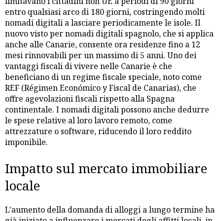
limitavano i cittadini non UE a periodi di 90 giorni
entro qualsiasi arco di 180 giorni, costringendo molti
nomadi digitali a lasciare periodicamente le isole. Il
nuovo visto per nomadi digitali spagnolo, che si applica
anche alle Canarie, consente ora residenze fino a 12
mesi rinnovabili per un massimo di 5 anni. Uno dei
vantaggi fiscali di vivere nelle Canarie è che
beneficiano di un regime fiscale speciale, noto come
REF (Régimen Económico y Fiscal de Canarias), che
offre agevolazioni fiscali rispetto alla Spagna
continentale. I nomadi digitali possono anche dedurre
le spese relative al loro lavoro remoto, come
attrezzature o software, riducendo il loro reddito
imponibile.
Impatto sul mercato immobiliare
locale
L'aumento della domanda di alloggi a lungo termine ha
già iniziato a influenzare i mercati degli affitti locali, in