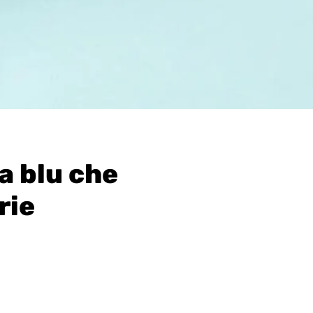
a blu che
rie