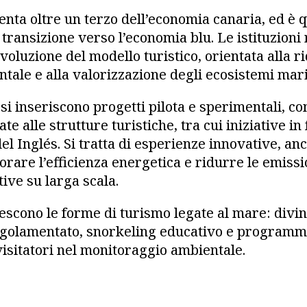
enta oltre un terzo dell’economia canaria, ed è q
transizione verso l’economia blu. Le istituzioni
luzione del modello turistico, orientata alla r
tale e alla valorizzazione degli ecosistemi mari
 si inseriscono progetti pilota e sperimentali, c
te alle strutture turistiche, tra cui iniziative in
el Inglés. Si tratta di esperienze innovative, anc
orare l’efficienza energetica e ridurre le emiss
ive su larga scala.
escono le forme di turismo legate al mare: divi
golamentato, snorkeling educativo e programmi 
visitatori nel monitoraggio ambientale.