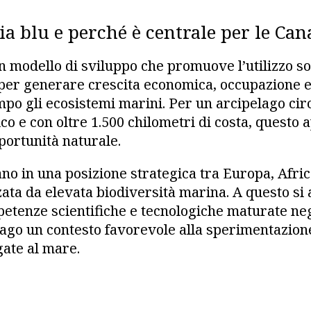
ia blu e perché è centrale per le Can
n modello di sviluppo che promuove l’utilizzo so
per generare crescita economica, occupazione e
mpo gli ecosistemi marini. Per un arcipelago ci
co e con oltre 1.500 chilometri di costa, questo 
ortunità naturale.
ano in una posizione strategica tra Europa, Afri
zata da elevata biodiversità marina. A questo si
etenze scientifiche e tecnologiche maturate neg
lago un contesto favorevole alla sperimentazione
gate al mare.