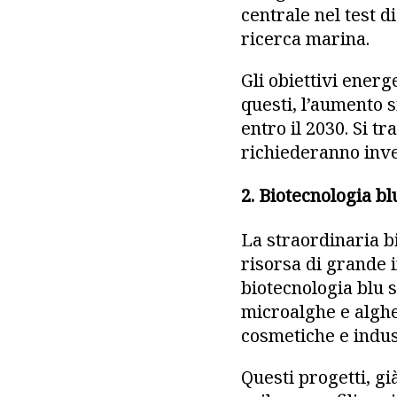
centrale nel test d
ricerca marina.
Gli obiettivi energe
questi, l’aumento s
entro il 2030. Si tr
richiederanno inve
2. Biotecnologia bl
La straordinaria b
risorsa di grande i
biotecnologia blu s
microalghe e alghe
cosmetiche e indust
Questi progetti, gi