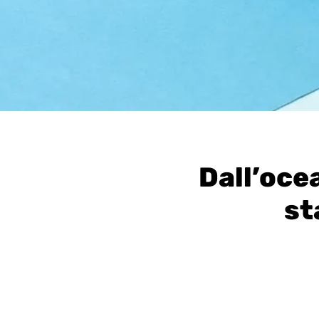
Dall’oce
st