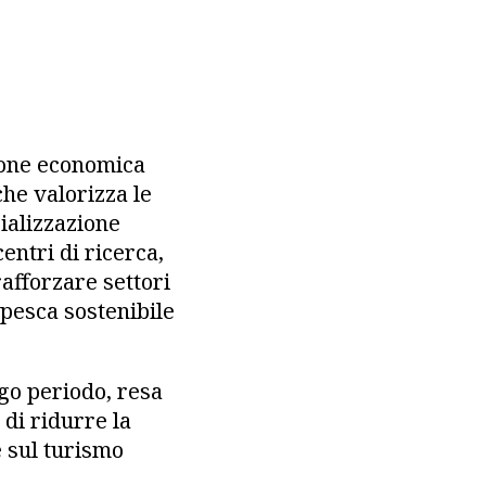
ione economica
he valorizza le
ializzazione
entri di ricerca,
afforzare settori
 pesca sostenibile
go periodo, resa
 di ridurre la
 sul turismo