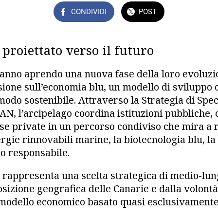
CONDIVIDI
POST
proiettato verso il futuro
tanno aprendo una nuova fase della loro evoluz
ione sull’economia blu, un modello di sviluppo c
modo sostenibile. Attraverso la Strategia di Spec
AN, l’arcipelago coordina istituzioni pubbliche, c
se private in un percorso condiviso che mira a r
gie rinnovabili marine, la biotecnologia blu, la
ro responsabile.
 rappresenta una scelta strategica di medio-lun
sizione geografica delle Canarie e dalla volontà
modello economico basato quasi esclusivamente