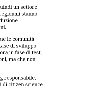
uindi un settore
 regionali stanno
iduzione
ni.
ome le comunità
 fase di sviluppo
ora in fase di test,
ioni, ma che non
ng responsabile,
di citizen science