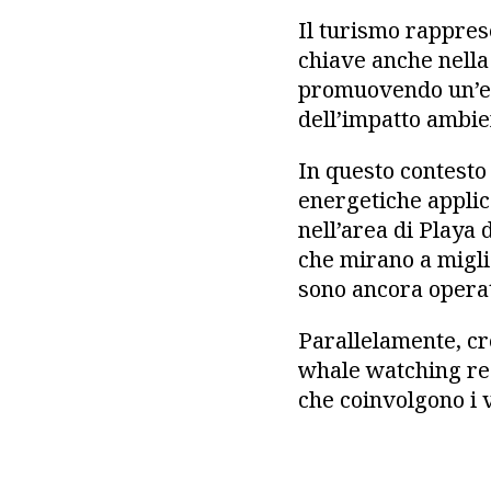
Il turismo rappres
chiave anche nella 
promuovendo un’evo
dell’impatto ambien
In questo contesto
energetiche applica
nell’area di Playa d
che mirano a migli
sono ancora operat
Parallelamente, cr
whale watching re
che coinvolgono i 