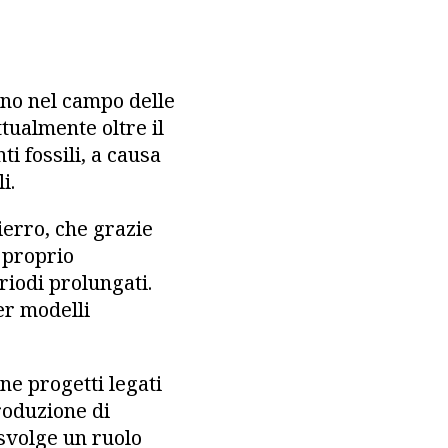
no nel campo delle
tualmente oltre il
i fossili, a causa
i.
ierro, che grazie
l proprio
riodi prolungati.
er modelli
ne progetti legati
produzione di
svolge un ruolo