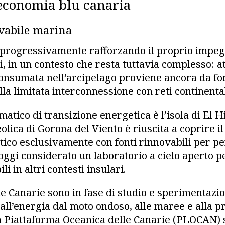
l’economia blu canaria
vabile marina
 progressivamente rafforzando il proprio impeg
, in un contesto che resta tuttavia complesso: at
onsumata nell’arcipelago proviene ancora da font
ella limitata interconnessione con reti continental
tico di transizione energetica è l’isola di El H
eolica di Gorona del Viento è riuscita a coprire i
ico esclusivamente con fonti rinnovabili per pe
oggi considerato un laboratorio a cielo aperto p
li in altri contesti insulari.
e Canarie sono in fase di studio e sperimentazio
, all’energia dal moto ondoso, alle maree e alla 
a Piattaforma Oceanica delle Canarie (PLOCAN) 