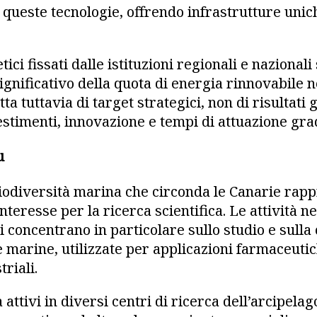
i queste tecnologie, offrendo infrastrutture unic
tici fissati dalle istituzioni regionali e nazional
ignificativo della quota di energia rinnovabile 
atta tuttavia di target strategici, non di risultati
stimenti, innovazione e tempi di attuazione grad
u
iodiversità marina che circonda le Canarie rap
nteresse per la ricerca scientifica. Le attività n
i concentrano in particolare sullo studio e sulla 
 marine, utilizzate per applicazioni farmaceutic
riali.
à attivi in diversi centri di ricerca dell’arcipela