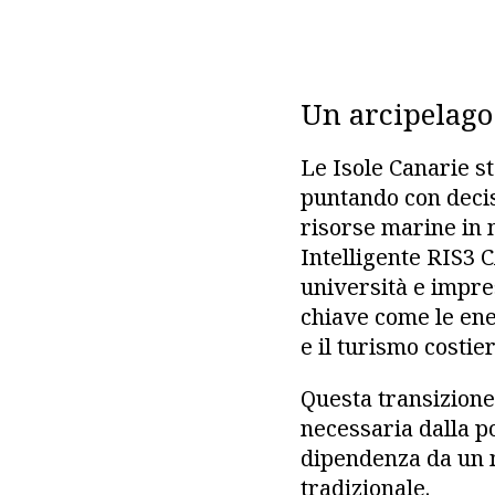
Un arcipelago 
Le Isole Canarie s
puntando con decis
risorse marine in 
Intelligente RIS3 C
università e impre
chiave come le ener
e il turismo costie
Questa transizione
necessaria dalla po
dipendenza da un 
tradizionale.