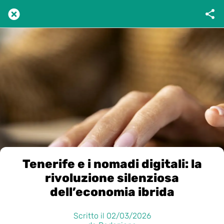
Tenerife e i nomadi digitali: la
rivoluzione silenziosa
dell’economia ibrida
Scritto il 02/03/2026