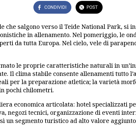
CONDIVIDI
POST
ade che salgono verso il Teide National Park, si
ionistiche in allenamento. Nel pomeriggio, le on
sperti da tutta Europa. Nel cielo, vele di parapen
mato le proprie caratteristiche naturali in un’i
. Il clima stabile consente allenamenti tutto l’a
eali per la preparazione atletica; la varietà mor
in pochi chilometri.
iliera economica articolata: hotel specializzati per
va, negozi tecnici, organizzazione di eventi inter
sì un segmento turistico ad alto valore aggiunt