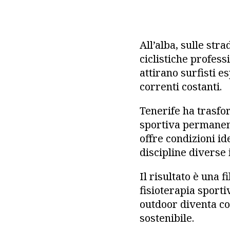
All’alba, sulle str
ciclistiche profess
attirano surfisti e
correnti costanti.
Tenerife ha trasfor
sportiva permanente
offre condizioni id
discipline diverse 
Il risultato è una f
fisioterapia sporti
outdoor diventa co
sostenibile.