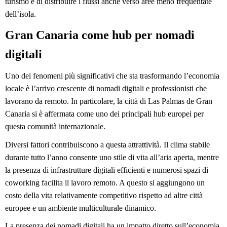
turismo e di distribuire i flussi anche verso aree meno frequentate 
dell’isola.
Gran Canaria come hub per nomadi 
digitali
Uno dei fenomeni più significativi che sta trasformando l’economia 
locale è l’arrivo crescente di nomadi digitali e professionisti che 
lavorano da remoto. In particolare, la città di Las Palmas de Gran 
Canaria si è affermata come uno dei principali hub europei per 
questa comunità internazionale.
Diversi fattori contribuiscono a questa attrattività. Il clima stabile 
durante tutto l’anno consente uno stile di vita all’aria aperta, mentre 
la presenza di infrastrutture digitali efficienti e numerosi spazi di 
coworking facilita il lavoro remoto. A questo si aggiungono un 
costo della vita relativamente competitivo rispetto ad altre città 
europee e un ambiente multiculturale dinamico.
La presenza dei nomadi digitali ha un impatto diretto sull’economia 