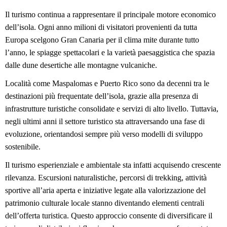
Il turismo continua a rappresentare il principale motore economico 
dell’isola. Ogni anno milioni di visitatori provenienti da tutta 
Europa scelgono Gran Canaria per il clima mite durante tutto 
l’anno, le spiagge spettacolari e la varietà paesaggistica che spazia 
dalle dune desertiche alle montagne vulcaniche.
Località come Maspalomas e Puerto Rico sono da decenni tra le 
destinazioni più frequentate dell’isola, grazie alla presenza di 
infrastrutture turistiche consolidate e servizi di alto livello. Tuttavia, 
negli ultimi anni il settore turistico sta attraversando una fase di 
evoluzione, orientandosi sempre più verso modelli di sviluppo 
sostenibile.
Il turismo esperienziale e ambientale sta infatti acquisendo crescente 
rilevanza. Escursioni naturalistiche, percorsi di trekking, attività 
sportive all’aria aperta e iniziative legate alla valorizzazione del 
patrimonio culturale locale stanno diventando elementi centrali 
dell’offerta turistica. Questo approccio consente di diversificare il 