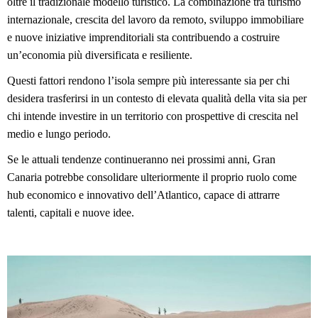
oltre il tradizionale modello turistico. La combinazione tra turismo 
internazionale, crescita del lavoro da remoto, sviluppo immobiliare 
e nuove iniziative imprenditoriali sta contribuendo a costruire 
un’economia più diversificata e resiliente.
Questi fattori rendono l’isola sempre più interessante sia per chi 
desidera trasferirsi in un contesto di elevata qualità della vita sia per 
chi intende investire in un territorio con prospettive di crescita nel 
medio e lungo periodo.
Se le attuali tendenze continueranno nei prossimi anni, Gran 
Canaria potrebbe consolidare ulteriormente il proprio ruolo come 
hub economico e innovativo dell’Atlantico, capace di attrarre 
talenti, capitali e nuove idee.