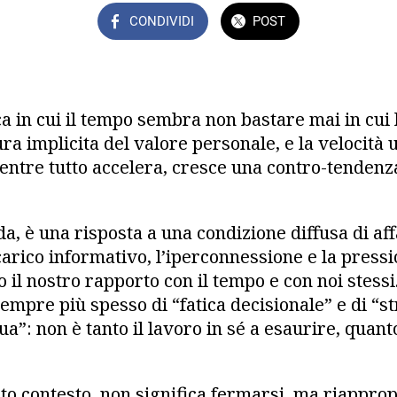
CONDIVIDI
POST
a in cui il tempo sembra non bastare mai in cui l
ra implicita del valore personale, e la velocità 
ntre tutto accelera, cresce una contro-tendenza:
a, è una risposta a una condizione diffusa di af
carico informativo, l’iperconnessione e la press
il nostro rapporto con il tempo e con noi stessi.
empre più spesso di “fatica decisionale” e di “s
a”: non è tanto il lavoro in sé a esaurire, quant
sto contesto, non significa fermarsi, ma riapprop