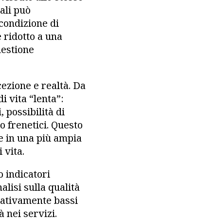
ali può
 condizione di
 ridotto a una
uestione
ezione e realtà. Da
 vita “lenta”:
 possibilità di
o frenetici. Questo
ce in una più ampia
 vita.
o indicatori
alisi sulla qualità
relativamente bassi
 nei servizi.