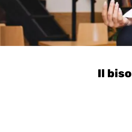
Il bis