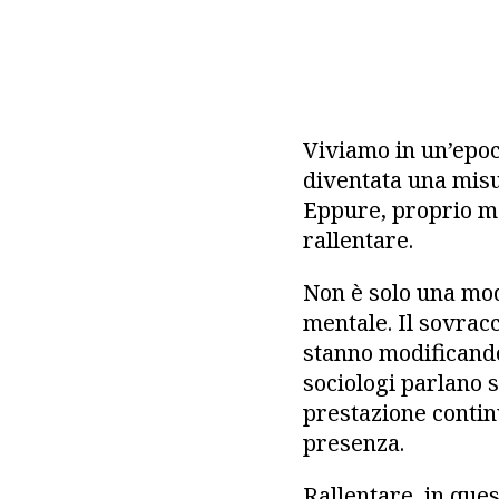
Viviamo in un’epoc
diventata una misu
Eppure, proprio me
rallentare.
Non è solo una mod
mentale. Il sovrac
stanno modificando 
sociologi parlano s
prestazione continu
presenza.
Rallentare, in que