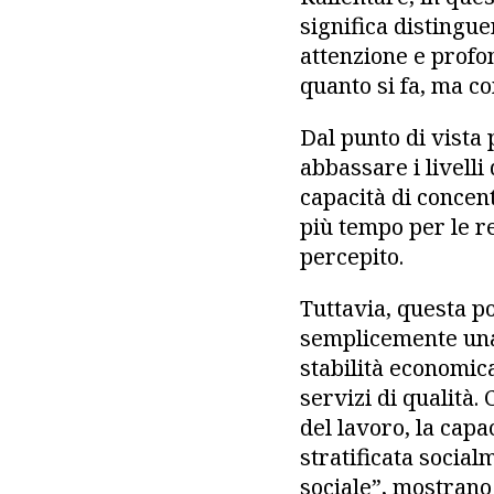
significa distingu
attenzione e profon
quanto si fa, ma co
Dal punto di vista 
abbassare i livelli
capacità di concent
più tempo per le re
percepito.
Tuttavia, questa p
semplicemente una 
stabilità economica
servizi di qualità
del lavoro, la capa
stratificata socia
sociale”, mostrano