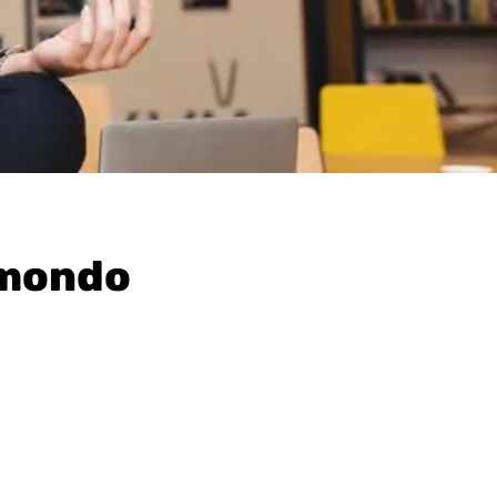
n mondo