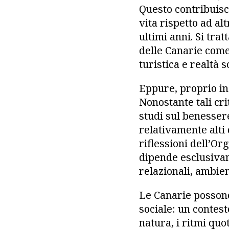
Questo contribuisce
vita rispetto ad a
ultimi anni. Si tra
delle Canarie come
turistica e realtà 
Eppure, proprio in
Nonostante tali cri
studi sul benesser
relativamente alti
riflessioni dell’O
dipende esclusivam
relazionali, ambient
Le Canarie possono
sociale: un contest
natura, i ritmi quot