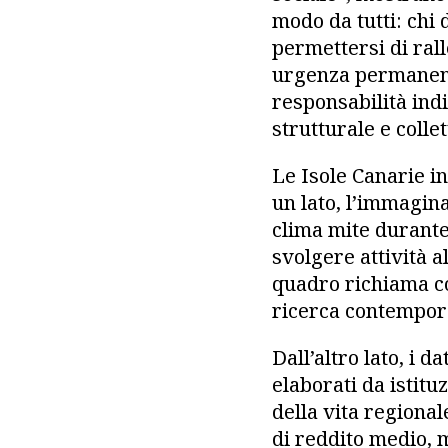
modo da tutti: chi
permettersi di rall
urgenza permanente
responsabilità in
strutturale e collet
Le Isole Canarie i
un lato, l’immagin
clima mite durante 
svolgere attività 
quadro richiama co
ricerca contempora
Dall’altro lato, i 
elaborati da istitu
della vita regional
di reddito medio, m