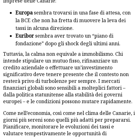
imprese delle Canarie:
Europa
sembra trovarsi in una fase di attesa, con
la BCE che non ha fretta di muovere la leva dei
tassi in alcuna direzione.
Euribor
sembra aver trovato un “piano di
fondazione” dopo gli shock degli ultimi anni.
Tuttavia, la calma non equivale a immobilismo. Chi
intende stipulare un mutuo fisso, rifinanziare un
credito aziendale o effettuare un’investimento
significativo deve tenere presente che il contesto non
resterà privo di turbolenze per sempre. I mercati
finanziari globali sono sensibili a molteplici fattori –
dalla politica statunitense alla stabilità dei governi
europei – e le condizioni possono mutare rapidamente.
Come nell’economia, così come nel clima delle Canarie, i
giorni più sereni sono quelli più adatti per prepararsi.
Pianificare, monitorare le evoluzioni dei tassi e
valutare tempestivamente le opportunità di