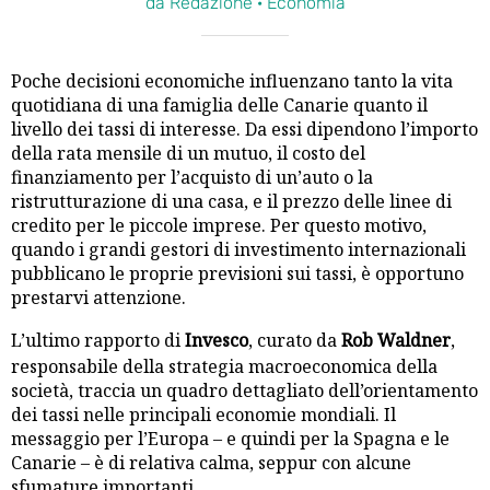
da Redazione · Economia
Poche decisioni economiche influenzano tanto la vita
quotidiana di una famiglia delle Canarie quanto il
livello dei tassi di interesse. Da essi dipendono l’importo
della rata mensile di un mutuo, il costo del
finanziamento per l’acquisto di un’auto o la
ristrutturazione di una casa, e il prezzo delle linee di
credito per le piccole imprese. Per questo motivo,
quando i grandi gestori di investimento internazionali
pubblicano le proprie previsioni sui tassi, è opportuno
prestarvi attenzione.
L’ultimo rapporto di
Invesco
, curato da
Rob Waldner
,
responsabile della strategia macroeconomica della
società, traccia un quadro dettagliato dell’orientamento
dei tassi nelle principali economie mondiali. Il
messaggio per l’Europa – e quindi per la Spagna e le
Canarie – è di relativa calma, seppur con alcune
sfumature importanti.