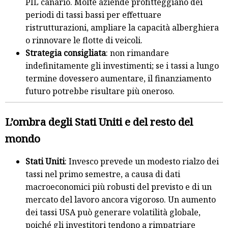
PIL canario. Molte aziende profitteggiano dei
periodi di tassi bassi per effettuare
ristrutturazioni, ampliare la capacità alberghiera
o rinnovare le flotte di veicoli.
Strategia consigliata
: non rimandare
indefinitamente gli investimenti; se i tassi a lungo
termine dovessero aumentare, il finanziamento
futuro potrebbe risultare più oneroso.
L’ombra degli Stati Uniti e del resto del
mondo
Stati Uniti
: Invesco prevede un modesto rialzo dei
tassi nel primo semestre, a causa di dati
macroeconomici più robusti del previsto e di un
mercato del lavoro ancora vigoroso. Un aumento
dei tassi USA può generare volatilità globale,
poiché gli investitori tendono a rimpatriare