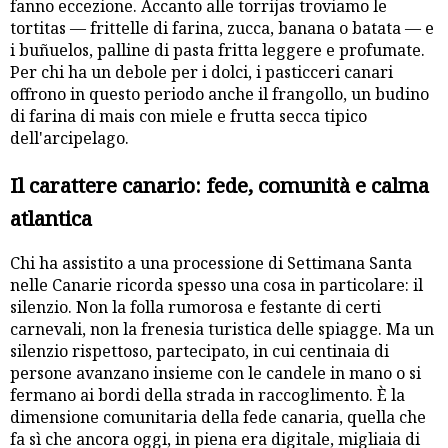
fanno eccezione. Accanto alle torrijas troviamo le
tortitas — frittelle di farina, zucca, banana o batata — e
i buñuelos, palline di pasta fritta leggere e profumate.
Per chi ha un debole per i dolci, i pasticceri canari
offrono in questo periodo anche il frangollo, un budino
di farina di mais con miele e frutta secca tipico
dell'arcipelago.
Il carattere canario: fede, comunità e calma
atlantica
Chi ha assistito a una processione di Settimana Santa
nelle Canarie ricorda spesso una cosa in particolare: il
silenzio. Non la folla rumorosa e festante di certi
carnevali, non la frenesia turistica delle spiagge. Ma un
silenzio rispettoso, partecipato, in cui centinaia di
persone avanzano insieme con le candele in mano o si
fermano ai bordi della strada in raccoglimento. È la
dimensione comunitaria della fede canaria, quella che
fa sì che ancora oggi, in piena era digitale, migliaia di