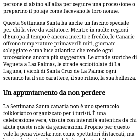
persone si alzino all'alba per seguire una processione o
preparino il potaje come facevano le loro nonne.
Questa Settimana Santa ha anche un fascino speciale
per chi la vive da visitatore. Mentre in molte regioni
d'Europa il tempo è ancora incerto e freddo, le Canarie
offrono temperature primaverili miti, giornate
soleggiate e una luce atlantica che rende ogni
processione ancora più suggestiva. Le strade storiche di
Vegueta a Las Palmas, le strade acciottolate di La
Laguna, i vicoli di Santa Cruz de La Palma: ogni
scenario ha il suo carattere, il suo ritmo, la sua bellezza.
Un appuntamento da non perdere
La Settimana Santa canaria non è uno spettacolo
folkloristico organizzato per i turisti. È una
celebrazione vera, vissuta con intensità autentica da chi
abita queste isole da generazioni. Proprio per questo
vale la pena viverla: non come spettatori distaccati, ma