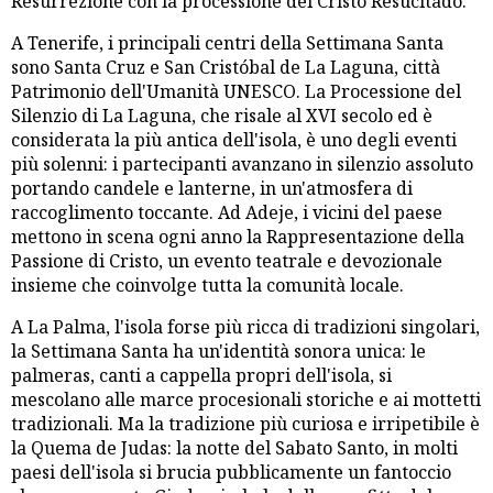
Resurrezione con la processione del Cristo Resucitado.
A Tenerife, i principali centri della Settimana Santa
sono Santa Cruz e San Cristóbal de La Laguna, città
Patrimonio dell'Umanità UNESCO. La Processione del
Silenzio di La Laguna, che risale al XVI secolo ed è
considerata la più antica dell'isola, è uno degli eventi
più solenni: i partecipanti avanzano in silenzio assoluto
portando candele e lanterne, in un'atmosfera di
raccoglimento toccante. Ad Adeje, i vicini del paese
mettono in scena ogni anno la Rappresentazione della
Passione di Cristo, un evento teatrale e devozionale
insieme che coinvolge tutta la comunità locale.
A La Palma, l'isola forse più ricca di tradizioni singolari,
la Settimana Santa ha un'identità sonora unica: le
palmeras, canti a cappella propri dell'isola, si
mescolano alle marce procesionali storiche e ai mottetti
tradizionali. Ma la tradizione più curiosa e irripetibile è
la Quema de Judas: la notte del Sabato Santo, in molti
paesi dell'isola si brucia pubblicamente un fantoccio