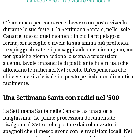
da Redazione · Tradizioni e vita locale
C'è un modo per conoscere davvero un posto: viverlo
durante le sue feste. E la Settimana Santa è, nelle Isole
Canarie, uno di quei momenti in cui l'arcipelago si
ferma, si raccoglie e rivela la sua anima più profonda.
Le spiagge dorate e i paesaggi vulcanici rimangono, ma
per qualche giorno cedono la scena a processioni
solenni, tavole imbandite di piatti antichi e rituali che
affondano le radici nel XVI secolo. Un'esperienza che
chi vive o visita le isole in questo periodo non dimentica
facilmente.
Una Settimana Santa con radici nel '500
La Settimana Santa nelle Canarie ha una storia
lunghissima. Le prime processioni documentate
risalgono al XVI secolo, portate dai colonizzatori
spagnoli che si mescolarono con le tradizioni locali. Nel