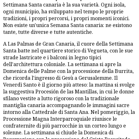
Settimana Santa canaria è la sua varietà. Ogni isola,
ogni municipio, ha sviluppato nel tempo le proprie
tradizioni, i propri percorsi, i propri momenti iconici.
Non esiste un'unica Semana Santa canaria: ne esistono
tante, tutte diverse e tutte autentiche.
A Las Palmas de Gran Canaria, il cuore della Settimana
Santa batte nel quartiere storico di Vegueta, con le sue
strade lastricate e i balconi in legno tipici
dell'architettura coloniale. La settimana si apre la
Domenica delle Palme con la processione della Burrita,
che ricorda l'ingresso di Gesù a Gerusalemme. Il
Venerdì Santo è il giorno più atteso: la mattina si svolge
la suggestiva Procesión de las Mantillas, in cui le donne
sfilano vestite a lutto rigoroso con la tradizionale
mantiglia canaria accompagnando le immagini sacre
intorno alla Cattedrale di Santa Ana. Nel pomeriggio, la
Processione Magna Interparroquiale riunisce le
confraternite di più parrocchie in un corteo lungo e
solenne. La settimana si chiude la Domenica di