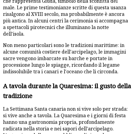
che rappresenta Giuda, simbolo della sconfitta del
male. Le prime testimonianze scritte di questa usanza
risalgono al XVIII secolo, ma probabilmente è ancora
più antica. In alcuni centri la cerimonia si accompagna
a spettacoli pirotecnici che illuminano la notte
dell'isola.
Non meno particolari sono le tradizioni marittime: in
alcune comunità costiere dell'arcipelago, le immagini
sacre vengono imbarcate su barche e portate in
processione lungo le spiagge, ricordando il legame
indissolubile tra i canari e l'oceano che li circonda.
A tavola durante la Quaresima: il gusto della
tradizione
La Settimana Santa canaria non si vive solo per strada:
si vive anche a tavola. La Quaresima e i giorni di festa
hanno una gastronomia propria, profondamente
radicata nella storia e nei sapori dell'arcipelago.