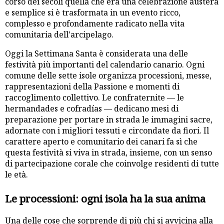
corso dei secoli quella che era una celebrazione austera
e semplice si è trasformata in un evento ricco,
complesso e profondamente radicato nella vita
comunitaria dell'arcipelago.
Oggi la Settimana Santa è considerata una delle
festività più importanti del calendario canario. Ogni
comune delle sette isole organizza processioni, messe,
rappresentazioni della Passione e momenti di
raccoglimento collettivo. Le confraternite — le
hermandades e cofradías — dedicano mesi di
preparazione per portare in strada le immagini sacre,
adornate con i migliori tessuti e circondate da fiori. Il
carattere aperto e comunitario dei canari fa sì che
questa festività si viva in strada, insieme, con un senso
di partecipazione corale che coinvolge residenti di tutte
le età.
Le processioni: ogni isola ha la sua anima
Una delle cose che sorprende di più chi si avvicina alla