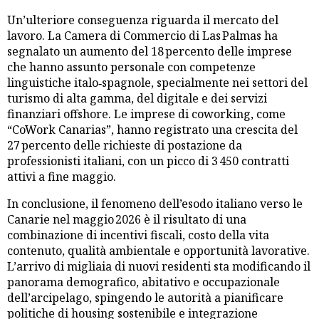
Un’ulteriore conseguenza riguarda il mercato del
lavoro. La Camera di Commercio di Las Palmas ha
segnalato un aumento del 18 percento delle imprese
che hanno assunto personale con competenze
linguistiche italo‑spagnole, specialmente nei settori del
turismo di alta gamma, del digitale e dei servizi
finanziari offshore. Le imprese di coworking, come
“CoWork Canarias”, hanno registrato una crescita del
27 percento delle richieste di postazione da
professionisti italiani, con un picco di 3 450 contratti
attivi a fine maggio.
In conclusione, il fenomeno dell’esodo italiano verso le
Canarie nel maggio 2026 è il risultato di una
combinazione di incentivi fiscali, costo della vita
contenuto, qualità ambientale e opportunità lavorative.
L’arrivo di migliaia di nuovi residenti sta modificando il
panorama demografico, abitativo e occupazionale
dell’arcipelago, spingendo le autorità a pianificare
politiche di housing sostenibile e integrazione