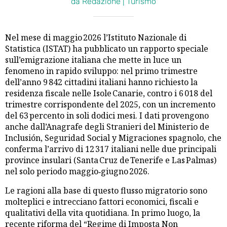
da Redazione | Turismo
Nel mese di maggio 2026 l’Istituto Nazionale di
Statistica (ISTAT) ha pubblicato un rapporto speciale
sull’emigrazione italiana che mette in luce un
fenomeno in rapido sviluppo: nel primo trimestre
dell’anno 9 842 cittadini italiani hanno richiesto la
residenza fiscale nelle Isole Canarie, contro i 6 018 del
trimestre corrispondente del 2025, con un incremento
del 63 percento in soli dodici mesi. I dati provengono
anche dall’Anagrafe degli Stranieri del Ministerio de
Inclusión, Seguridad Social y Migraciones spagnolo, che
conferma l’arrivo di 12 317 italiani nelle due principali
province insulari (Santa Cruz de Tenerife e Las Palmas)
nel solo periodo maggio‑giugno 2026.
Le ragioni alla base di questo flusso migratorio sono
molteplici e intrecciano fattori economici, fiscali e
qualitativi della vita quotidiana. In primo luogo, la
recente riforma del “Regime di Imposta Non