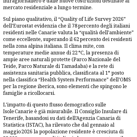
infragiornaliero e dalle nuove costruzioni destinate al
mercato residenziale a lungo termine.
Sul piano qualitativo, il “Quality of Life Survey 2026”
dell’Eurostat evidenzia che il 78 percento degli italiani
residenti nelle Canarie valuta la “qualità dell’ambiente”
come eccellente, superando il 62 percento dei residenti
nella zona alpina italiana. Il clima mite, con
temperature medie annue di 22 °C, la presenza di
ampie aree naturali protette (Parco Nazionale del
Teide, Parco Naturale di Tamadaba) e la rete di
assistenza sanitaria pubblica, classificata al 1° posto
nella classifica “Health System Performance” dell’OMS
per la regione iberica, sono elementi che spingono le
famiglie a ricollocarsi.
L’impatto di questo flusso demografico sulle
Isole Canarie è già misurabile. Il Consiglio Insulare di
Tenerife, basandosi su dati dell’Agenzia Canaria di
Statistica (ISTAC), ha rilevato che dal gennaio al
maggio 2026 la popolazione residente è cresciuta di