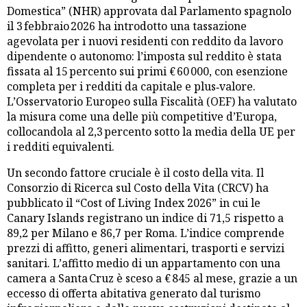
Domestica” (NHR) approvata dal Parlamento spagnolo
il 3 febbraio 2026 ha introdotto una tassazione
agevolata per i nuovi residenti con reddito da lavoro
dipendente o autonomo: l’imposta sul reddito è stata
fissata al 15 percento sui primi € 60 000, con esenzione
completa per i redditi da capitale e plus‑valore.
L’Osservatorio Europeo sulla Fiscalità (OEF) ha valutato
la misura come una delle più competitive d’Europa,
collocandola al 2,3 percento sotto la media della UE per
i redditi equivalenti.
Un secondo fattore cruciale è il costo della vita. Il
Consorzio di Ricerca sul Costo della Vita (CRCV) ha
pubblicato il “Cost of Living Index 2026” in cui le
Canary Islands registrano un indice di 71,5 rispetto a
89,2 per Milano e 86,7 per Roma. L’indice comprende
prezzi di affitto, generi alimentari, trasporti e servizi
sanitari. L’affitto medio di un appartamento con una
camera a Santa Cruz è sceso a € 845 al mese, grazie a un
eccesso di offerta abitativa generato dal turismo