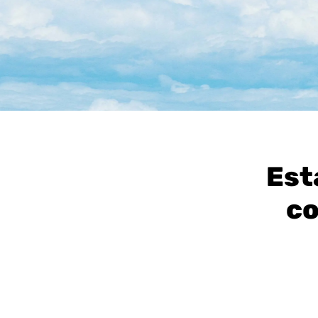
Est
co