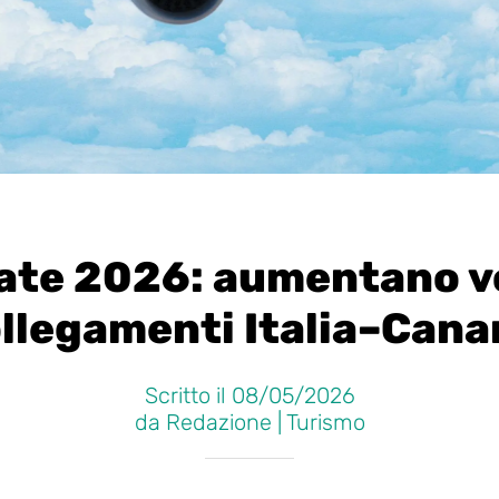
ate 2026: aumentano vo
llegamenti Italia–Cana
Scritto il 08/05/2026
da Redazione | Turismo