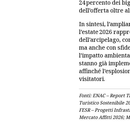
24 percento dei big
dell’offerta oltre 
In sintesi, l’ampli
l’estate 2026 rapp
dell’arcipelago, con
ma anche con sfide 
l’impatto ambiental
stanno già impleme
affinché l’esplosio
visitatori.
Fonti: ENAC – Report T
Turistico Sostenibile 2
FESR – Progetti Infrast
Mercato Affitti 2026; M